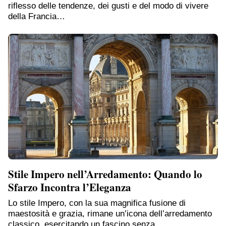
riflesso delle tendenze, dei gusti e del modo di vivere
della Francia…
Stile Impero nell’Arredamento: Quando lo
Sfarzo Incontra l’Eleganza
Lo stile Impero, con la sua magnifica fusione di
maestosità e grazia, rimane un’icona dell’arredamento
classico, esercitando un fascino senza…