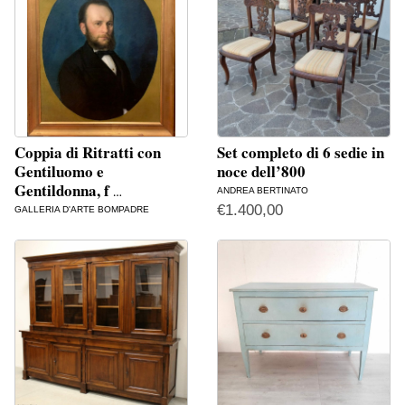
Coppia di Ritratti con
Set completo di 6 sedie in
Gentiluomo e
noce dell’800
Gentildonna, f
ANDREA BERTINATO
…
€
1.400,00
GALLERIA D'ARTE BOMPADRE