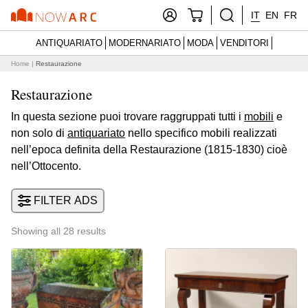
IT
EN
FR
ANTIQUARIATO
MODERNARIATO
MODA
VENDITORI
Home
|
Restaurazione
Restaurazione
In questa sezione puoi trovare raggruppati tutti i
mobili
e
non solo di
antiquariato
nello specifico mobili realizzati
nell’epoca definita della Restaurazione (1815-1830) cioè
nell’Ottocento.
FILTER ADS
Showing all 28 results