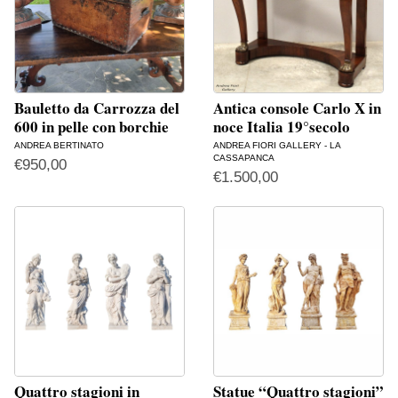
Bauletto da Carrozza del
Antica console Carlo X in
600 in pelle con borchie
noce Italia 19°secolo
ANDREA BERTINATO
ANDREA FIORI GALLERY - LA
CASSAPANCA
€
950,00
€
1.500,00
Quattro stagioni in
Statue “Quattro stagioni”