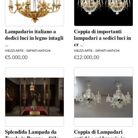
Lampadario italiano a
Coppia di importanti
dodici luci in legno intagli
lampadari a sedici luci in
cr
…
…
VIEZZI ARTE - DIPINTI ANTICHI
VIEZZI ARTE - DIPINTI ANTICHI
€
5.000,00
€
12.000,00
Splendida Lampada da
Coppia di Lampadari