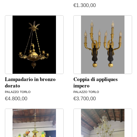
€
1.300,00
Lampadario in bronzo
Coppia di appliques
dorato
impero
PALAZZO TORLO
PALAZZO TORLO
€
4.800,00
€
3.700,00