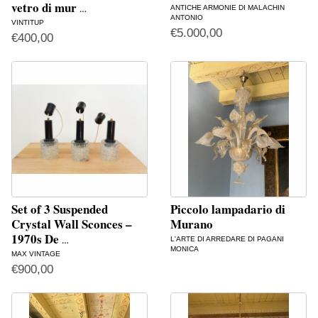
vetro di mur
ANTICHE ARMONIE DI MALACHIN
…
ANTONIO
VINTITUP
€
5.000,00
€
400,00
Set of 3 Suspended
Piccolo lampadario di
Crystal Wall Sconces –
Murano
1970s De
L'ARTE DI ARREDARE DI PAGANI
…
MONICA
MAX VINTAGE
€
900,00