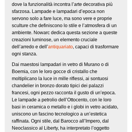
dove la funzionalità incontra l’arte decorativa più
sfarzosa. Lampade e lampadari d’epoca non
servono solo a fare luce, ma sono vere e proprie
sculture che definiscono lo stile e l’atmosfera di un
ambiente. Nowarc dedica questa sezione a queste
creazioni luminose, un elemento cruciale
dell’arredo e dell’
antiquariato
, capaci di trasformare
ogni stanza.
Dai maestosi lampadari in vetro di Murano o di
Boemia, con le loro gocce di cristallo che
moltiplicano la luce in mille riflessi, ai sontuosi
chandelier in bronzo dorato tipici dei palazzi
francesi, ogni pezzo racconta il gusto di un’epoca.
Le lampade a petrolio dell’Ottocento, con le loro
basi in ceramica o metallo e i globi in vetro acidato,
uniscono un fascino tecnologico a un’estetica
raffinata. Ogni stile, dal Barocco all’Impero, dal
Neoclassico al Liberty, ha interpretato l’oggetto