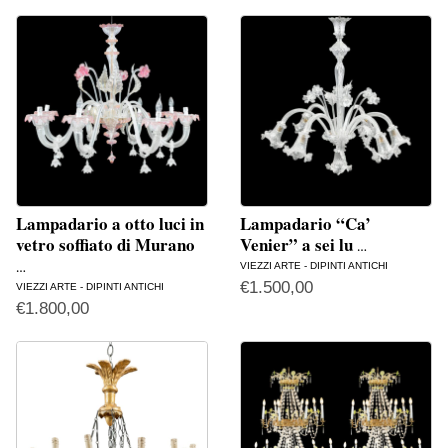
Lampadario a otto luci in
Lampadario “Ca’
vetro soffiato di Murano
Venier” a sei lu
…
VIEZZI ARTE - DIPINTI ANTICHI
…
€
1.500,00
VIEZZI ARTE - DIPINTI ANTICHI
€
1.800,00