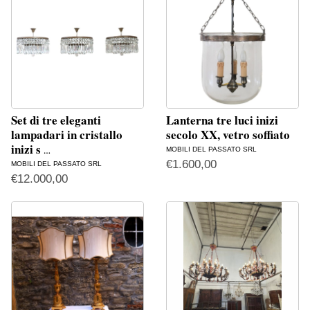
Set di tre eleganti
Lanterna tre luci inizi
lampadari in cristallo
secolo XX, vetro soffiato
inizi s
MOBILI DEL PASSATO SRL
…
€
1.600,00
MOBILI DEL PASSATO SRL
€
12.000,00