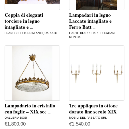
Coppia di eleganti
Lampadari in legno
torciere in legno
Laccato intagliato e
intagliato e
Ferro Batt
…
…
FRANCESCO TURRINI ANTIQUARIATO
L'ARTE DI ARREDARE DI PAGANI
MONICA
Lampadario in cristallo
Tre appliques in ottone
con foglie – XIX sec
dorato fine secolo XIX
…
GALLERIA BOSI
MOBILI DEL PASSATO SRL
€
1.800,00
€
1.540,00