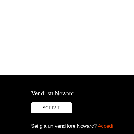
Vendi su Nowarc
ISCRIVITI
Sei già un venditore Nowarc?
Accedi