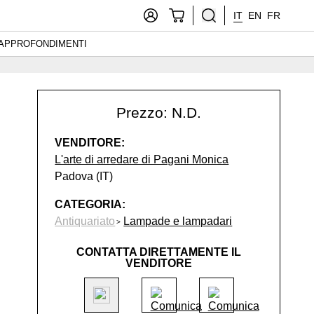
IT
EN
FR
APPROFONDIMENTI
Prezzo: N.D.
VENDITORE:
L'arte di arredare di Pagani Monica
Padova (IT)
CATEGORIA:
Antiquariato
Lampade e lampadari
CONTATTA DIRETTAMENTE IL
VENDITORE