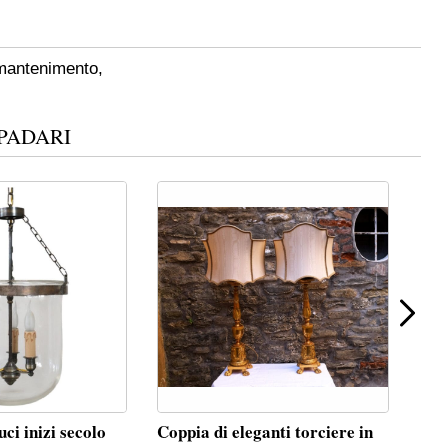
 mantenimento,
PADARI
uci inizi secolo
Coppia di eleganti torciere in