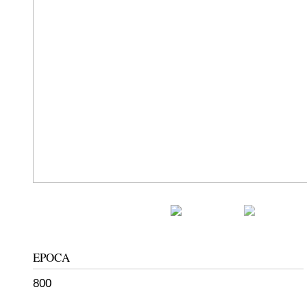
EPOCA
800