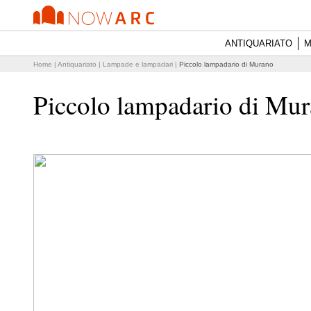
ANTIQUARIATO
M
Home
|
Antiquariato
|
Lampade e lampadari
|
Piccolo lampadario di Murano
Piccolo lampadario di Mu