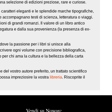
i una selezione di edizioni preziose, rare e curiose.
o caratteri eleganti e le splendide marche tipografiche,
he accompagnano testi di scienza, letteratura o viaggi.
ni di grandi romanzi. Il valore di un libro antico
 legatura e dalla sua provenienza (la presenza di ex-
dove la passione per i libri si unisce alla
crivere ogni volume con precisione bibliografica,
 per chi ama la cultura e la bellezza della carta
 del vostro autore preferito, un trattato scientifico
possa impreziosire la vostra
libreria
. Riscoprite il
.
Vendi su Nowarc