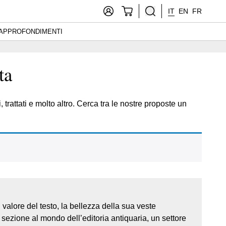
IT
EN
FR
APPROFONDIMENTI
ta
 trattati e molto altro. Cerca tra le nostre proposte un
 valore del testo, la bellezza della sua veste
 sezione al mondo dell’editoria antiquaria, un settore