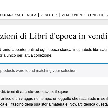
ODERNARIATO
MODA
VENDITORI
VENDI ONLINE
CONTATTI
zioni di Libri d'epoca in vendi
ed unici
appartenenti ad ogni epoca storica: incunaboli, libri sacri,
oria unico per la tua collezione.
products were found matching your selection.
ichi: tesori di carta che custodiscono il sapere
 antico è un viaggio nel tempo, un oggetto che racchiude in sé il
ica e il fascino della sua storia materiale. Nowarc dedica questa