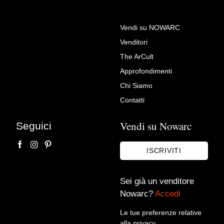
Vendi su NOWARC
Venditori
The ArCult
Approfondimenti
Chi Siamo
Contatti
Vendi su Nowarc
Seguici
ISCRIVITI
Sei già un venditore
Nowarc?
Accedi
Le tue preferenze relative
alla privacy