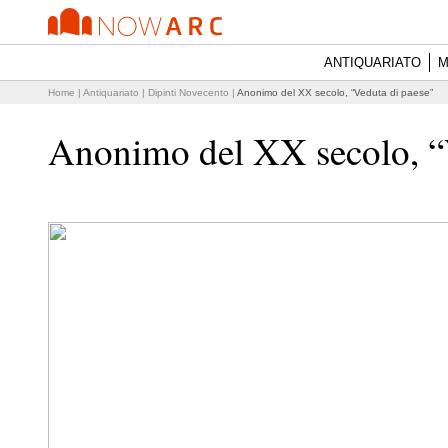
ANTIQUARIATO
M
Home
|
Antiquariato
|
Dipinti Novecento
|
Anonimo del XX secolo, “Veduta di paese”
Anonimo del XX secolo, “