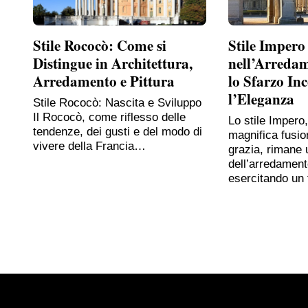
Stile Rococò: Come si
Stile Impero
Distingue in Architettura,
nell’Arreda
Arredamento e Pittura
lo Sfarzo In
l’Eleganza
Stile Rococò: Nascita e Sviluppo
Il Rococò, come riflesso delle
Lo stile Impero
tendenze, dei gusti e del modo di
magnifica fusio
vivere della Francia…
grazia, rimane 
dell’arredament
esercitando un