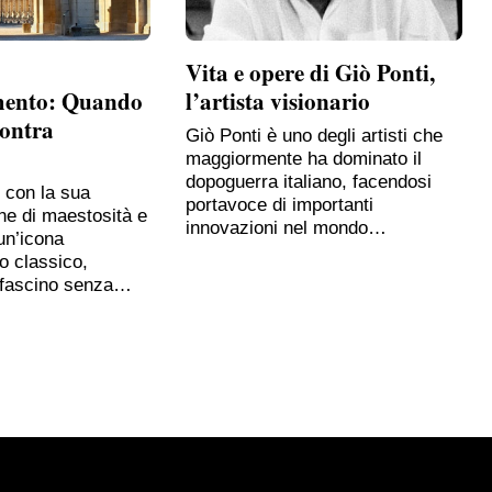
Vita e opere di Giò Ponti,
mento: Quando
l’artista visionario
contra
Giò Ponti è uno degli artisti che
maggiormente ha dominato il
dopoguerra italiano, facendosi
, con la sua
portavoce di importanti
ne di maestosità e
innovazioni nel mondo…
un’icona
o classico,
 fascino senza…