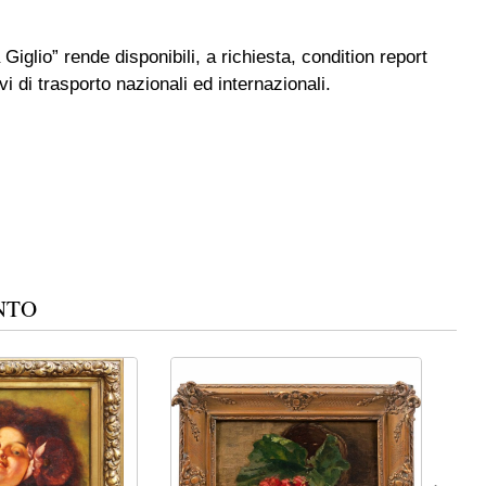
 Giglio” rende disponibili, a richiesta, condition report
i di trasporto nazionali ed internazionali.
NTO