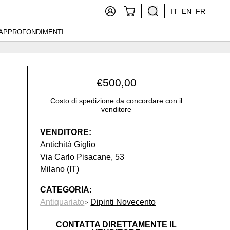
IT
EN
FR
APPROFONDIMENTI
€
500,00
Costo di spedizione da concordare con il
venditore
VENDITORE:
Antichità Giglio
Via Carlo Pisacane, 53
Milano (IT)
CATEGORIA:
Antiquariato
Dipinti Novecento
CONTATTA DIRETTAMENTE IL