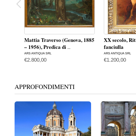
Mattia Traverso (Genova, 1885
XX secolo, Rit
– 1956), Predica di
fanciulla
…
ARS ANTIQUA SRL
ARS ANTIQUA SRL
€
2.800,00
€
1.200,00
APPROFONDIMENTI