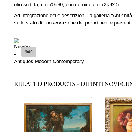
olio su tela, cm 70×90; con cornice cm 72×92,5
Ad integrazione delle descrizioni, la galleria “Antichità
sullo stato di conservazione dei propri beni e preventiv
'900
RELATED PRODUCTS - DIPINTI NOVECE