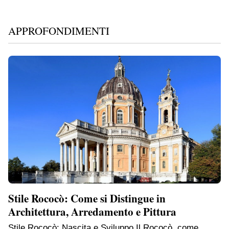
APPROFONDIMENTI
Stile Rococò: Come si Distingue in
Architettura, Arredamento e Pittura
Stile Rococò: Nascita e Sviluppo Il Rococò, come