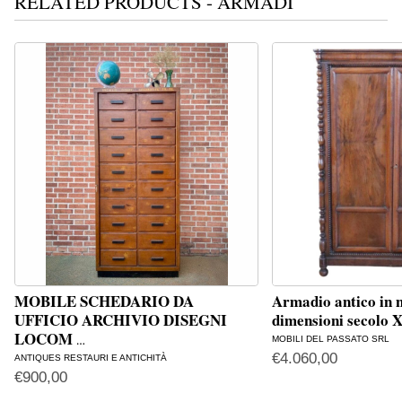
RELATED PRODUCTS - ARMADI
MOBILE SCHEDARIO DA
Armadio antico in n
UFFICIO ARCHIVIO DISEGNI
dimensioni secolo 
LOCOM
MOBILI DEL PASSATO SRL
…
€
4.060,00
ANTIQUES RESTAURI E ANTICHITÀ
€
900,00