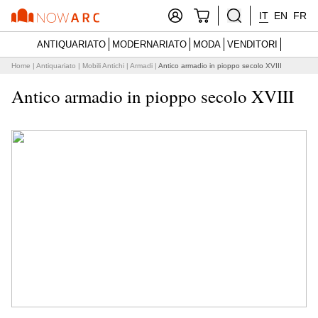
IT
EN
FR
ANTIQUARIATO
MODERNARIATO
MODA
VENDITORI
Home
|
Antiquariato
|
Mobili Antichi
|
Armadi
|
Antico armadio in pioppo secolo XVIII
Antico armadio in pioppo secolo XVIII