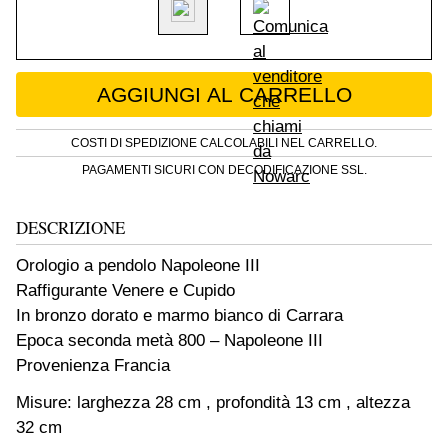
Antico Orologio a Pendolo Napoleone III in b
AGGIUNGI AL CARRELLO
COSTI DI SPEDIZIONE CALCOLABILI NEL CARRELLO.
PAGAMENTI SICURI CON DECODIFICAZIONE SSL.
DESCRIZIONE
Orologio a pendolo Napoleone III
Raffigurante Venere e Cupido
In bronzo dorato e marmo bianco di Carrara
Epoca seconda metà 800 – Napoleone III
Provenienza Francia
Misure: larghezza 28 cm , profondità 13 cm , altezza
32 cm