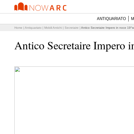
ANTIQUARIATO
M
Home
|
Antiquariato
|
Mobili Antichi
|
Secretaire
|
Antico Secretaire Impero in noce 19°s
Antico Secretaire Impero i