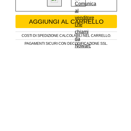
Antico Secretaire Impero in noce 19°seco
AGGIUNGI AL CARRELLO
COSTI DI SPEDIZIONE CALCOLABILI NEL CARRELLO.
PAGAMENTI SICURI CON DECODIFICAZIONE SSL.