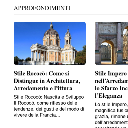
APPROFONDIMENTI
Stile Rococò: Come si
Stile Impero
Distingue in Architettura,
nell’Arreda
Arredamento e Pittura
lo Sfarzo In
l’Eleganza
Stile Rococò: Nascita e Sviluppo
Il Rococò, come riflesso delle
Lo stile Impero
tendenze, dei gusti e del modo di
magnifica fusio
vivere della Francia…
grazia, rimane 
dell’arredament