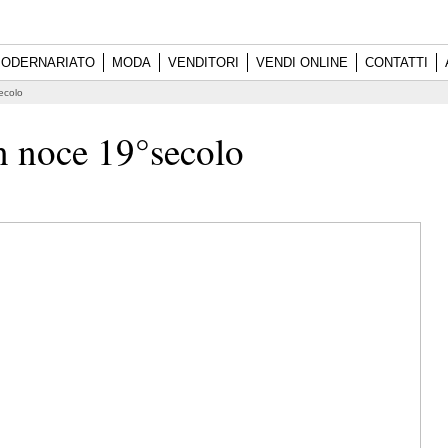
ODERNARIATO
MODA
VENDITORI
VENDI ONLINE
CONTATTI
ecolo
n noce 19°secolo