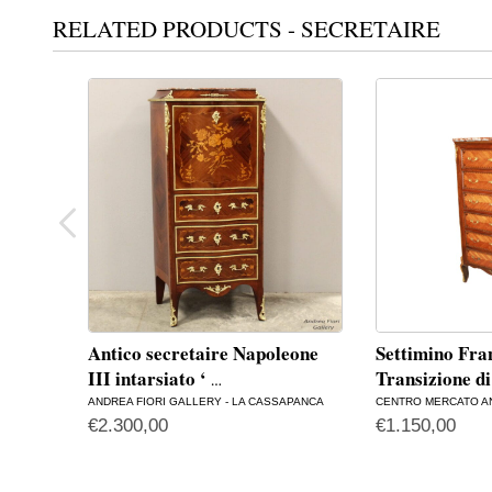
RELATED PRODUCTS - SECRETAIRE
Antico secretaire Napoleone
Settimino Fran
III intarsiato ‘
Transizione d
…
ANDREA FIORI GALLERY - LA CASSAPANCA
CENTRO MERCATO A
€
2.300,00
€
1.150,00