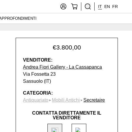
IT
EN
FR
APPROFONDIMENTI
€
3.800,00
VENDITORE:
Andrea Fiori Gallery - La Cassapanca
Via Fossetta 23
Sassuolo (IT)
CATEGORIA:
Antiquariato
Mobili Antichi
Secretaire
CONTATTA DIRETTAMENTE IL
VENDITORE