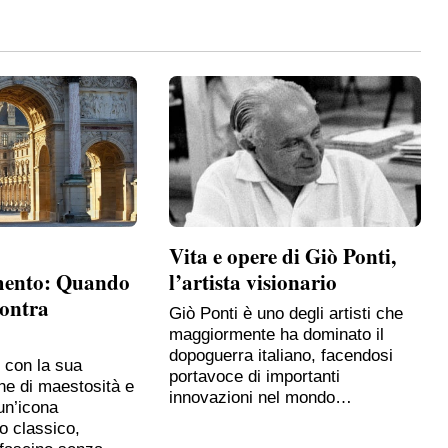
Vita e opere di Giò Ponti,
mento: Quando
l’artista visionario
contra
Giò Ponti è uno degli artisti che
maggiormente ha dominato il
dopoguerra italiano, facendosi
, con la sua
portavoce di importanti
ne di maestosità e
innovazioni nel mondo…
un’icona
o classico,