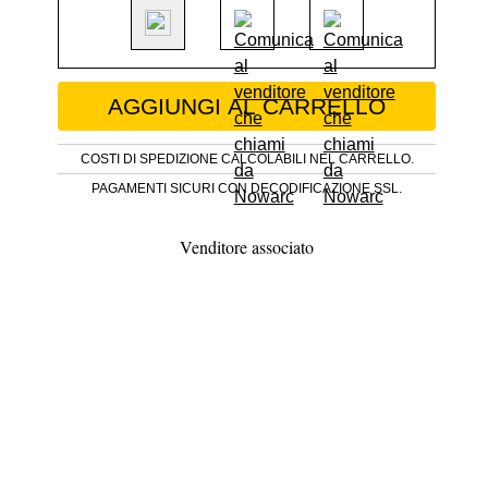
Antico tavolo in noce epoca Impero quant
AGGIUNGI AL CARRELLO
COSTI DI SPEDIZIONE CALCOLABILI NEL CARRELLO.
PAGAMENTI SICURI CON DECODIFICAZIONE SSL.
Venditore associato