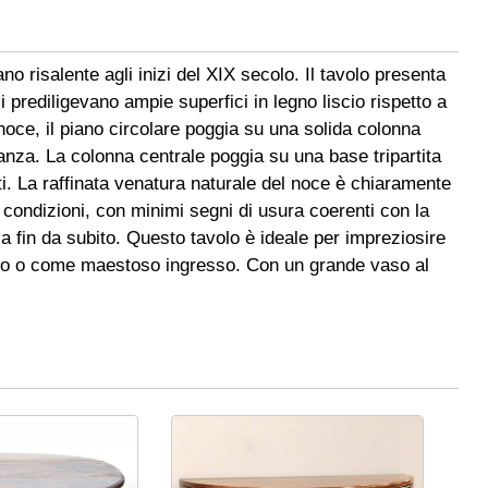
no risalente agli inizi del XIX secolo. Il tavolo presenta
i prediligevano ampie superfici in legno liscio rispetto a
noce, il piano circolare poggia su una solida colonna
eganza. La colonna centrale poggia su una base tripartita
ti. La raffinata venatura naturale del noce è chiaramente
e condizioni, con minimi segni di usura coerenti con la
sa fin da subito. Questo tavolo è ideale per impreziosire
rno o come maestoso ingresso. Con un grande vaso al