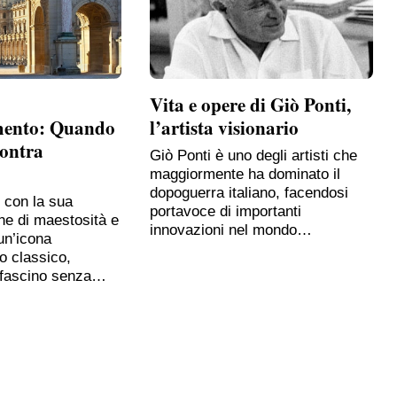
Vita e opere di Giò Ponti,
mento: Quando
l’artista visionario
contra
Giò Ponti è uno degli artisti che
maggiormente ha dominato il
dopoguerra italiano, facendosi
, con la sua
portavoce di importanti
ne di maestosità e
innovazioni nel mondo…
un’icona
o classico,
 fascino senza…