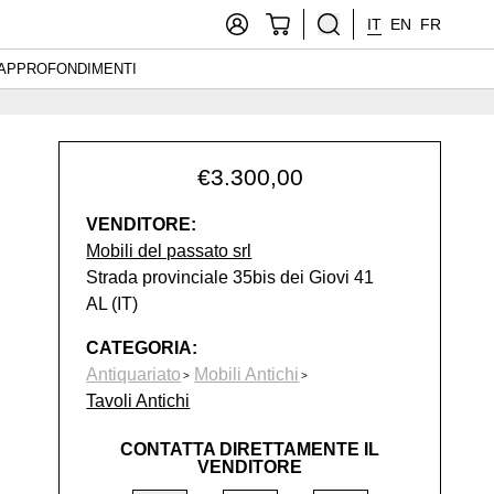
IT
EN
FR
APPROFONDIMENTI
€
3.300,00
VENDITORE:
Mobili del passato srl
Strada provinciale 35bis dei Giovi 41
AL (IT)
CATEGORIA:
Antiquariato
Mobili Antichi
Tavoli Antichi
CONTATTA DIRETTAMENTE IL
VENDITORE