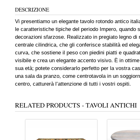
DESCRIZIONE
Vi presentiamo un elegante tavolo rotondo antico italia
le caratteristiche tipiche del periodo Impero, quando s
decorazioni sfarzose. Realizzato in pregiato legno di 
centrale cilindrica, che gli conferisce stabilità ed el
curva, che sostiene il peso con piedini piatti e quadra
visibile e crea un elegante accento visivo. È in ottim
sua età; potete considerarlo perfetto per la vostra ca
una sala da pranzo, come centrotavola in un soggio
centro, catturerà l’attenzione di tutti i vostri ospiti.
RELATED PRODUCTS - TAVOLI ANTICHI