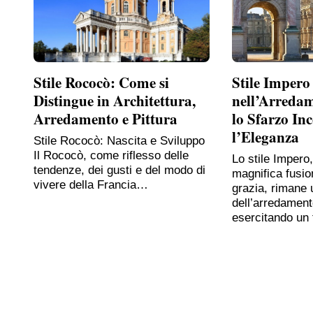
Stile Rococò: Come si
Stile Impero
Distingue in Architettura,
nell’Arreda
Arredamento e Pittura
lo Sfarzo In
l’Eleganza
Stile Rococò: Nascita e Sviluppo
Il Rococò, come riflesso delle
Lo stile Impero
tendenze, dei gusti e del modo di
magnifica fusio
vivere della Francia…
grazia, rimane 
dell’arredament
esercitando un