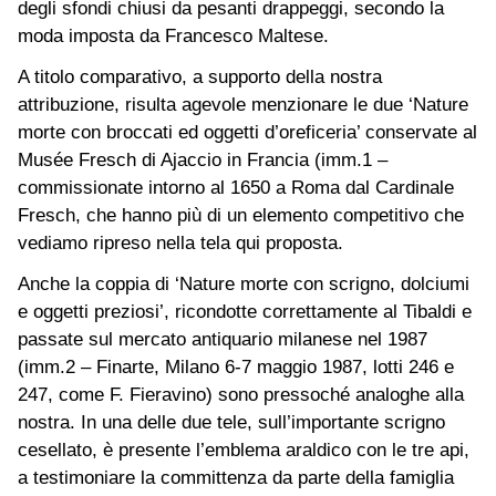
degli sfondi chiusi da pesanti drappeggi, secondo la
moda imposta da Francesco Maltese.
A titolo comparativo, a supporto della nostra
attribuzione, risulta agevole menzionare le due ‘Nature
morte con broccati ed oggetti d’oreficeria’ conservate al
Musée Fresch di Ajaccio in Francia (imm.1 –
commissionate intorno al 1650 a Roma dal Cardinale
Fresch, che hanno più di un elemento competitivo che
vediamo ripreso nella tela qui proposta.
Anche la coppia di ‘Nature morte con scrigno, dolciumi
e oggetti preziosi’, ricondotte correttamente al Tibaldi e
passate sul mercato antiquario milanese nel 1987
(imm.2 – Finarte, Milano 6-7 maggio 1987, lotti 246 e
247, come F. Fieravino) sono pressoché analoghe alla
nostra. In una delle due tele, sull’importante scrigno
cesellato, è presente l’emblema araldico con le tre api,
a testimoniare la committenza da parte della famiglia