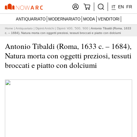
IT
EN
FR
ANTIQUARIATO
MODERNARIATO
MODA
VENDITORI
Home
|
Antiquariato
|
Dipinti Antichi
|
Dipinti '400, '500, '600
|
Antonio Tibaldi (Roma, 1633
c. – 1684), Natura morta con oggetti preziosi, tessuti broccati e piatto con dolciumi
Antonio Tibaldi (Roma, 1633 c. – 1684),
Natura morta con oggetti preziosi, tessuti
broccati e piatto con dolciumi