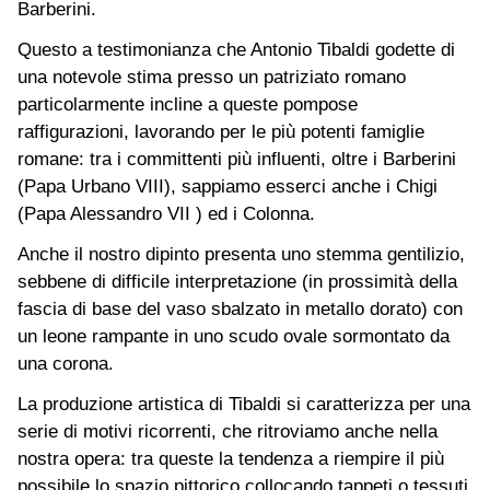
Barberini.
Questo a testimonianza che Antonio Tibaldi godette di
una notevole stima presso un patriziato romano
particolarmente incline a queste pompose
raffigurazioni, lavorando per le più potenti famiglie
romane: tra i committenti più influenti, oltre i Barberini
(Papa Urbano VIII), sappiamo esserci anche i Chigi
(Papa Alessandro VII ) ed i Colonna.
Anche il nostro dipinto presenta uno stemma gentilizio,
sebbene di difficile interpretazione (in prossimità della
fascia di base del vaso sbalzato in metallo dorato) con
un leone rampante in uno scudo ovale sormontato da
una corona.
La produzione artistica di Tibaldi si caratterizza per una
serie di motivi ricorrenti, che ritroviamo anche nella
nostra opera: tra queste la tendenza a riempire il più
possibile lo spazio pittorico collocando tappeti o tessuti