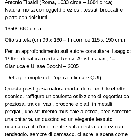
Antonio Tibaldi (Roma, 1633 circa – 1684 circa)
Natura morta con oggetti preziosi, tessuti broccati e
piatto con dolciumi
1650/1660 circa
Olio su tela (cm 96 x 130 – In cornice 115 x 150 cm.)
Per un approfondimento sull’autore consultare il saggio:
‘Pittori di natura morta a Roma. Artisti italiani, ’ –
Gianluca e Ulisse Bocchi – 2005
Dettagli completi dell’opera (cliccare QUI)
Questa prestigiosa natura morta, di incredibile effetto
scenico, raffigura un’opulenta esibizione di oggettistica
preziosa, tra cui vasi, brocche e piatti in metalli
pregiati, uno strumento musicale a corda, precisamente
una chitarra, un cuscino ed un elegante tessuto
ricamato a fili d’oro, mentre sulla destra un prezioso
tendaggio, sempre di damasco, ci apre la scena come