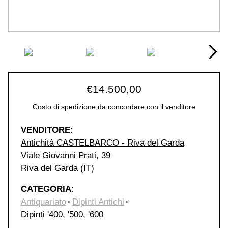
€
14.500,00
Costo di spedizione da concordare con il venditore
VENDITORE:
Antichità CASTELBARCO - Riva del Garda
Viale Giovanni Prati, 39
Riva del Garda (IT)
CATEGORIA:
Antiquariato
Dipinti Antichi
Dipinti '400, '500, '600