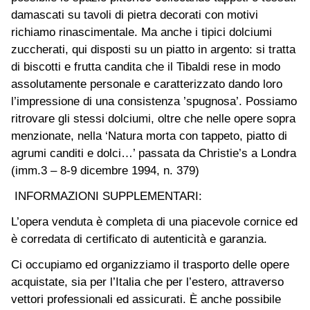
damascati su tavoli di pietra decorati con motivi
richiamo rinascimentale. Ma anche i tipici dolciumi
zuccherati, qui disposti su un piatto in argento: si tratta
di biscotti e frutta candita che il Tibaldi rese in modo
assolutamente personale e caratterizzato dando loro
l’impressione di una consistenza ’spugnosa’. Possiamo
ritrovare gli stessi dolciumi, oltre che nelle opere sopra
menzionate, nella ‘Natura morta con tappeto, piatto di
agrumi canditi e dolci…’ passata da Christie’s a Londra
(imm.3 – 8-9 dicembre 1994, n. 379)
INFORMAZIONI SUPPLEMENTARI:
L’opera venduta è completa di una piacevole cornice ed
è corredata di certificato di autenticità e garanzia.
Ci occupiamo ed organizziamo il trasporto delle opere
acquistate, sia per l’Italia che per l’estero, attraverso
vettori professionali ed assicurati. È anche possibile