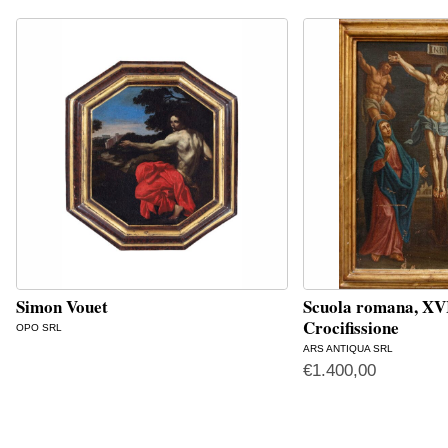
Simon Vouet
Scuola romana, XVI
Crocifissione
OPO SRL
ARS ANTIQUA SRL
€
1.400,00