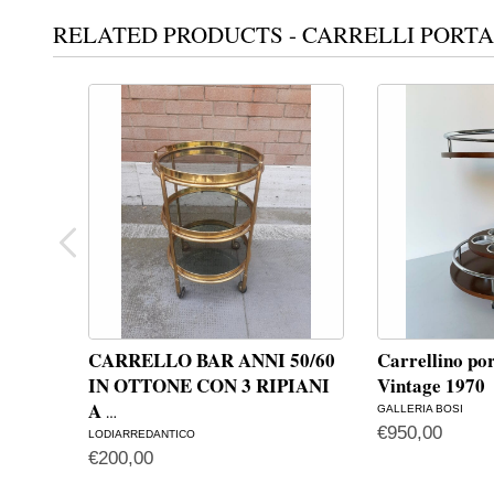
RELATED PRODUCTS - CARRELLI PORT
CARRELLO BAR ANNI 50/60
Carrellino po
IN OTTONE CON 3 RIPIANI
Vintage 1970
A
GALLERIA BOSI
…
€
950,00
LODIARREDANTICO
€
200,00