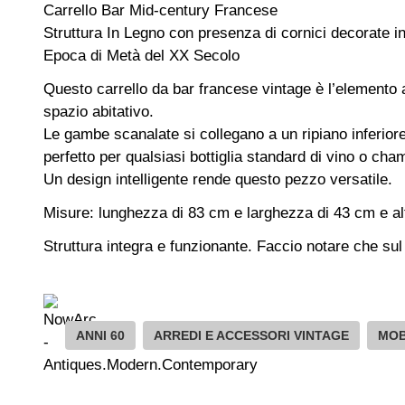
Carrello Bar Mid-century Francese
Struttura In Legno con presenza di cornici decorate in
Epoca di Metà del XX Secolo
Questo carrello da bar francese vintage è l’elemento a
spazio abitativo.
Le gambe scanalate si collegano a un ripiano inferiore
perfetto per qualsiasi bottiglia standard di vino o ch
Un design intelligente rende questo pezzo versatile.
Misure: lunghezza di 83 cm e larghezza di 43 cm e a
Struttura integra e funzionante. Faccio notare che sul 
ANNI 60
ARREDI E ACCESSORI VINTAGE
MOB