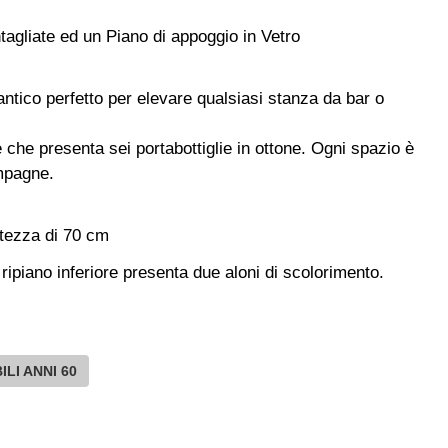
tagliate ed un Piano di appoggio in Vetro
ntico perfetto per elevare qualsiasi stanza da bar o
 che presenta sei portabottiglie in ottone. Ogni spazio è
ampagne.
ltezza di 70 cm
ripiano inferiore presenta due aloni di scolorimento.
ILI ANNI 60