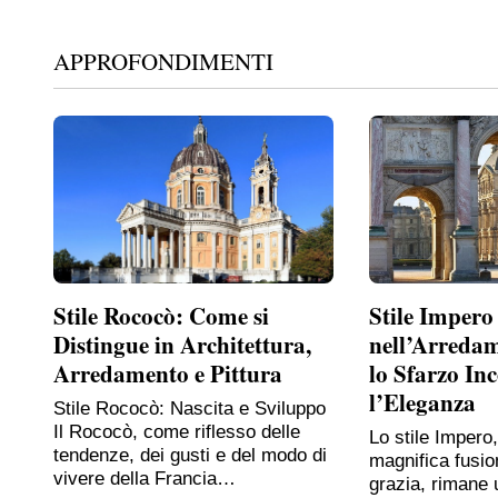
APPROFONDIMENTI
Stile Rococò: Come si
Stile Impero
Distingue in Architettura,
nell’Arreda
Arredamento e Pittura
lo Sfarzo In
l’Eleganza
Stile Rococò: Nascita e Sviluppo
Il Rococò, come riflesso delle
Lo stile Impero
tendenze, dei gusti e del modo di
magnifica fusio
vivere della Francia…
grazia, rimane 