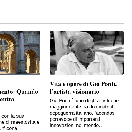
Vita e opere di Giò Ponti,
mento: Quando
l’artista visionario
contra
Giò Ponti è uno degli artisti che
maggiormente ha dominato il
dopoguerra italiano, facendosi
, con la sua
portavoce di importanti
ne di maestosità e
innovazioni nel mondo…
un’icona