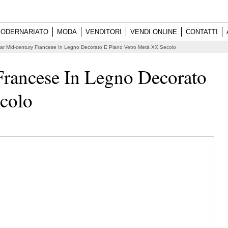
ODERNARIATO
MODA
VENDITORI
VENDI ONLINE
CONTATTI
Bar Mid-century Francese In Legno Decorato E Piano Vetro Metà XX Secolo
Francese In Legno Decorato
colo