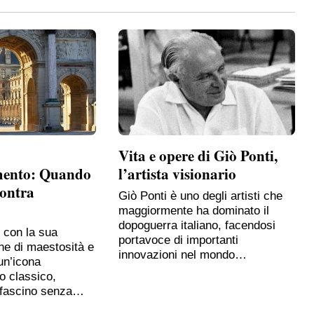
Vita e opere di Giò Ponti,
mento: Quando
l’artista visionario
contra
Giò Ponti è uno degli artisti che
maggiormente ha dominato il
dopoguerra italiano, facendosi
, con la sua
portavoce di importanti
ne di maestosità e
innovazioni nel mondo…
un’icona
o classico,
 fascino senza…