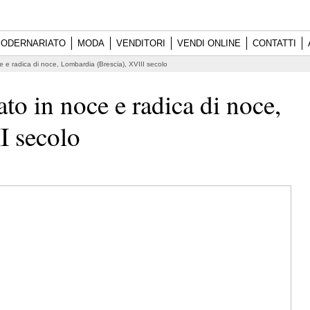
ODERNARIATO
MODA
VENDITORI
VENDI ONLINE
CONTATTI
e e radica di noce, Lombardia (Brescia), XVIII secolo
ato in noce e radica di noce,
I secolo