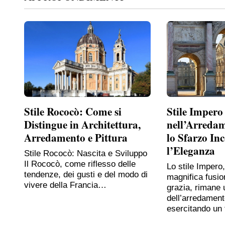
Stile Rococò: Come si
Stile Impero
Distingue in Architettura,
nell’Arreda
Arredamento e Pittura
lo Sfarzo In
l’Eleganza
Stile Rococò: Nascita e Sviluppo
Il Rococò, come riflesso delle
Lo stile Impero
tendenze, dei gusti e del modo di
magnifica fusio
vivere della Francia…
grazia, rimane 
dell’arredament
esercitando un