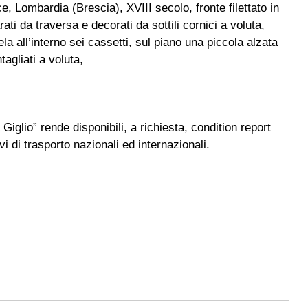
e, Lombardia (Brescia), XVIII secolo, fronte filettato in
i da traversa e decorati da sottili cornici a voluta,
la all’interno sei cassetti, sul piano una piccola alzata
tagliati a voluta,
 Giglio” rende disponibili, a richiesta, condition report
i di trasporto nazionali ed internazionali.