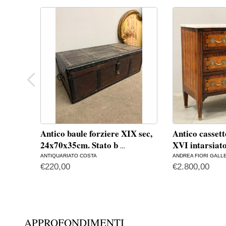
Antico baule forziere XIX sec,
Antico casset
24x70x35cm. Stato b
XVI intarsiat
…
ANTIQUARIATO COSTA
ANDREA FIORI GALL
€
220,00
€
2.800,00
APPROFONDIMENTI