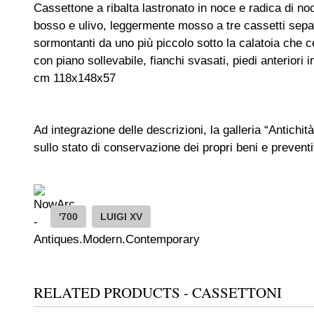
Cassettone a ribalta lastronato in noce e radica di noc
bosso e ulivo, leggermente mosso a tre cassetti separat
sormontanti da uno più piccolo sotto la calatoia che ce
con piano sollevabile, fianchi svasati, piedi anteriori in
cm 118x148x57
Ad integrazione delle descrizioni, la galleria “Antichità
sullo stato di conservazione dei propri beni e preventiv
'700
LUIGI XV
RELATED PRODUCTS - CASSETTONI