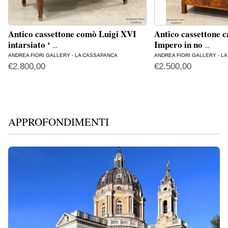
Antico cassettone comò Luigi XVI
Antico cassettone c
intarsiato ‘
Impero in no
…
…
ANDREA FIORI GALLERY - LA CASSAPANCA
ANDREA FIORI GALLERY - L
€
2.800,00
€
2.500,00
APPROFONDIMENTI