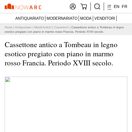
IT
EN
FR
ANTIQUARIATO
MODERNARIATO
MODA
VENDITORI
Home
|
Antiquariato
|
Mobili Antichi
|
Cassettoni
|
Cassettone antico a Tombeau in legno
esotico pregiato con piano in marmo rosso Francia. Periodo XVIII secolo.
Cassettone antico a Tombeau in legno
esotico pregiato con piano in marmo
rosso Francia. Periodo XVIII secolo.