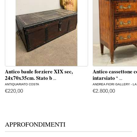
Antico baule forziere XIX sec,
Antico cassettone 
24x70x35cm. Stato b
intarsiato ‘
…
…
ANTIQUARIATO COSTA
ANDREA FIORI GALLERY - L
€
220,00
€
2.800,00
APPROFONDIMENTI