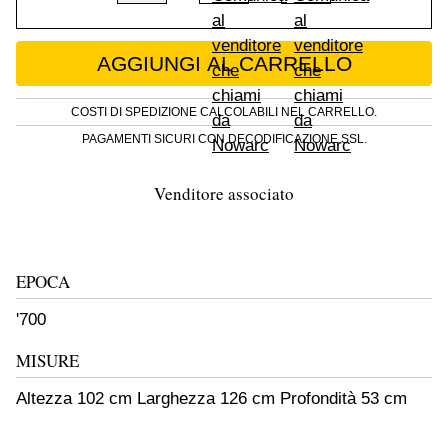
Cassettone antico in noce intarsiato secolo X
AGGIUNGI AL CARRELLO
COSTI DI SPEDIZIONE CALCOLABILI NEL CARRELLO.
PAGAMENTI SICURI CON DECODIFICAZIONE SSL.
Venditore associato
EPOCA
'700
MISURE
Altezza 102 cm Larghezza 126 cm Profondità 53 cm