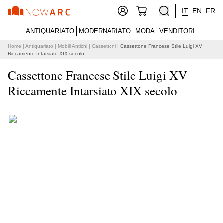
IT
EN
FR
ANTIQUARIATO
MODERNARIATO
MODA
VENDITORI
Home
|
Antiquariato
|
Mobili Antichi
|
Cassettoni
|
Cassettone Francese Stile Luigi XV
Riccamente Intarsiato XIX secolo
Cassettone Francese Stile Luigi XV
Riccamente Intarsiato XIX secolo