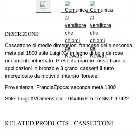
DESCRIZIONE
Cassettone di medie dimensioni francese della seconda
metà del 1800 stile Luigi XV in legno di bois de rose
riccamente intarsiato. Presenta marmo rosso francia,
applicazioni in bronzo e 3 grandi cassetti il tutto
impreziosito da motivi di intarsio floreale.
Provenienza: Francia
Epoca: seconda metà 1800
Stile: Luigi XV
Dimensioni: 104x46x91h cm
SKU: 17422
RELATED PRODUCTS - CASSETTONI