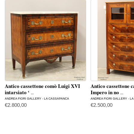
Antico cassettone comò Luigi XVI
Antico cassettone c
intarsiato ‘
Impero in no
…
…
ANDREA FIORI GALLERY - LA CASSAPANCA
ANDREA FIORI GALLERY - L
€
2.800,00
€
2.500,00