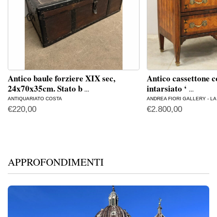
Antico baule forziere XIX sec,
Antico cassettone 
24x70x35cm. Stato b
intarsiato ‘
…
…
ANTIQUARIATO COSTA
ANDREA FIORI GALLERY - L
€
220,00
€
2.800,00
APPROFONDIMENTI