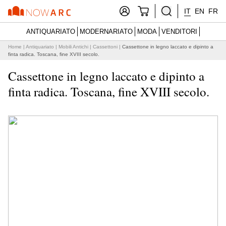
IT
EN
FR
ANTIQUARIATO
MODERNARIATO
MODA
VENDITORI
Home
|
Antiquariato
|
Mobili Antichi
|
Cassettoni
|
Cassettone in legno laccato e dipinto a
finta radica. Toscana, fine XVIII secolo.
Cassettone in legno laccato e dipinto a
finta radica. Toscana, fine XVIII secolo.