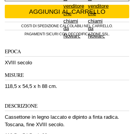
Cassettone in legno laccato e dipinto a finta 
AGGIUNGI AL CARRELLO
COSTI DI SPEDIZIONE CALCOLABILI NEL CARRELLO.
PAGAMENTI SICURI CON DECODIFICAZIONE SSL.
EPOCA
XVIII secolo
MISURE
118,5 x 54,5 x h 88 cm.
DESCRIZIONE
Cassettone in legno laccato e dipinto a finta radica.
Toscana, fine XVIII secolo.