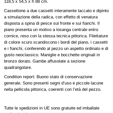
118,5 x 54,5 x h 88 cm.
Cassettone a due cassetti interamente laccato e dipinto
a simulazione della radica, con effetto di venatura
disposta a spina di pesce sul fronte e sui fianchi. Il
piano presenta un motivo a losanga centrale entro
cornice, reso con la stessa tecnica pittorica. Filettature
di colore scuro scandiscono i bordi del piano, i cassetti
e i fianchi, conferendo al pezzo un aspetto ordinato e di
gusto neoclassico. Maniglie e bocchette originali in
bronzo dorato. Gambe affusolate a sezione
quadrangolare.
Condition report: Buono stato di conservazione
generale. Sono presenti segni d’uso e piccole lacune
nella pellicola pittorica, coerenti con l’età del pezzo.
Tutte le spedizioni in UE sono gratuite ed imballate