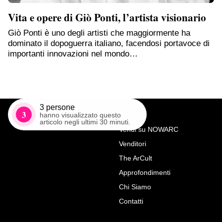
Vita e opere di Giò Ponti, l’artista visionario
Giò Ponti è uno degli artisti che maggiormente ha
dominato il dopoguerra italiano, facendosi portavoce di
importanti innovazioni nel mondo…
3
persone
3
hanno visualizzato questo
articolo negli ultimi 30 minuti.
Vendi su NOWARC
Venditori
Richiedi Maggiori Info su
The ArCult
Canterano
Approfondimenti
Antiche Armonie di Malachin Antonio
Chi Siamo
Contatti