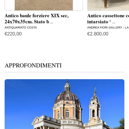
Antico baule forziere XIX sec,
Antico cassettone 
24x70x35cm. Stato b
intarsiato ‘
…
…
ANTIQUARIATO COSTA
ANDREA FIORI GALLERY - L
€
220,00
€
2.800,00
APPROFONDIMENTI