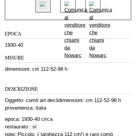
EPOCA
1930-40
MISURE
dimensioni: cm 112-52-98 h
DESCRIZIONE
Oggetto: comò art decò
dimensioni: cm 112-52-98 h
provenienza: italia
epoca: 1930-40 circa
restaurato : sì
note: Piccolo ( larghezza 112 cm!) e raro comò