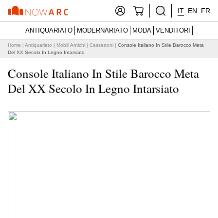
IT
EN
FR
ANTIQUARIATO
MODERNARIATO
MODA
VENDITORI
Home
|
Antiquariato
|
Mobili Antichi
|
Cassettoni
|
Console Italiano In Stile Barocco Meta
Del XX Secolo In Legno Intarsiato
Console Italiano In Stile Barocco Meta
Del XX Secolo In Legno Intarsiato