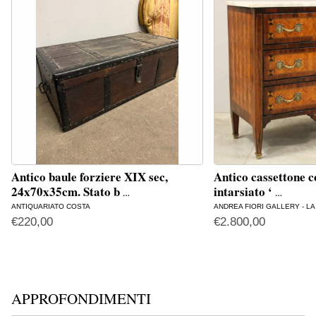
Antico baule forziere XIX sec,
Antico cassettone 
24x70x35cm. Stato b
intarsiato ‘
…
…
ANTIQUARIATO COSTA
ANDREA FIORI GALLERY - L
€
220,00
€
2.800,00
APPROFONDIMENTI