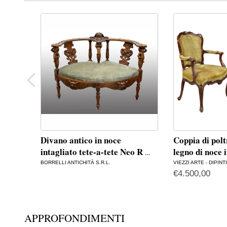
Divano antico in noce
Coppia di polt
intagliato tete-a-tete Neo R
legno di noce 
…
BORRELLI ANTICHITÀ S.R.L.
VIEZZI ARTE - DIPINT
€
4.500,00
APPROFONDIMENTI