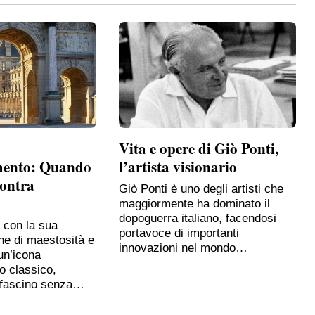
Vita e opere di Giò Ponti,
mento: Quando
l’artista visionario
contra
Giò Ponti è uno degli artisti che
maggiormente ha dominato il
dopoguerra italiano, facendosi
, con la sua
portavoce di importanti
ne di maestosità e
innovazioni nel mondo…
un’icona
o classico,
 fascino senza…