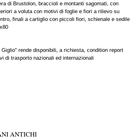
era di Brustolon, braccioli e montanti sagomati, con
riori a voluta con motivi di foglie e fiori a rilievo su
tro, finali a cartiglio con piccoli fiori, schienale e sedile
3x80
 Giglio” rende disponibili, a richiesta, condition report
i di trasporto nazionali ed internazionali
ANI ANTICHI