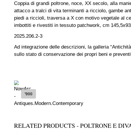
Coppia di grandi poltrone, noce, XX secolo, alla mani
attacco a tralci di vita terminanti a ricciolo, gambe ante
piedi a riccioli, traversa a X con motivo vegetale al cen
imbottiti e rivestiti in tessuto patchwork, cm 145,5x9
2025.206.2-3
Ad integrazione delle descrizioni, la galleria “Antichità
sullo stato di conservazione dei propri beni e preventiv
'900
RELATED PRODUCTS - POLTRONE E DIV