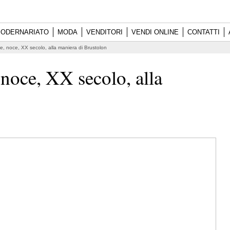
ODERNARIATO
MODA
VENDITORI
VENDI ONLINE
CONTATTI
e, noce, XX secolo, alla maniera di Brustolon
 noce, XX secolo, alla