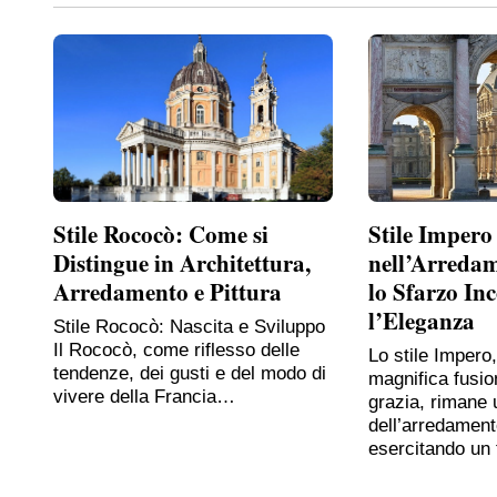
Stile Rococò: Come si
Stile Impero
Distingue in Architettura,
nell’Arreda
Arredamento e Pittura
lo Sfarzo In
l’Eleganza
Stile Rococò: Nascita e Sviluppo
Il Rococò, come riflesso delle
Lo stile Impero
tendenze, dei gusti e del modo di
magnifica fusio
vivere della Francia…
grazia, rimane 
dell’arredament
esercitando un