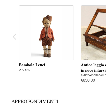
Bambola Lenci
Antico leggio 
in noce intars
OPO SRL
ANDREA FIORI GALL
€
850,00
APPROFONDIMENTI