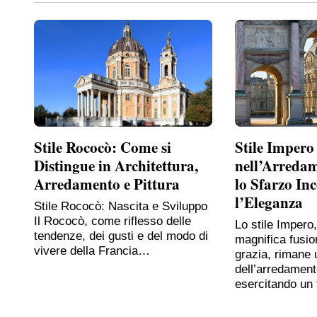
Stile Rococò: Come si
Stile Impero
Distingue in Architettura,
nell’Arreda
Arredamento e Pittura
lo Sfarzo In
l’Eleganza
Stile Rococò: Nascita e Sviluppo
Il Rococò, come riflesso delle
Lo stile Impero
tendenze, dei gusti e del modo di
magnifica fusio
vivere della Francia…
grazia, rimane 
dell’arredament
esercitando un