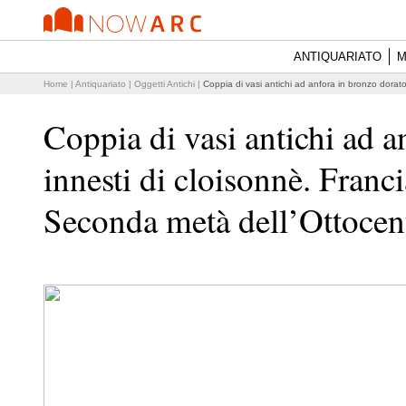
ANTIQUARIATO
M
Home
|
Antiquariato
|
Oggetti Antichi
|
Coppia di vasi antichi ad anfora in bronzo dorat
Coppia di vasi antichi ad a
innesti di cloisonnè. Fran
Seconda metà dell’Ottocen