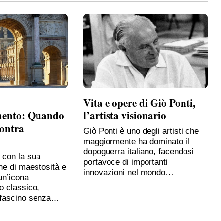
Vita e opere di Giò Ponti,
mento: Quando
l’artista visionario
contra
Giò Ponti è uno degli artisti che
maggiormente ha dominato il
dopoguerra italiano, facendosi
, con la sua
portavoce di importanti
ne di maestosità e
innovazioni nel mondo…
un’icona
o classico,
 fascino senza…