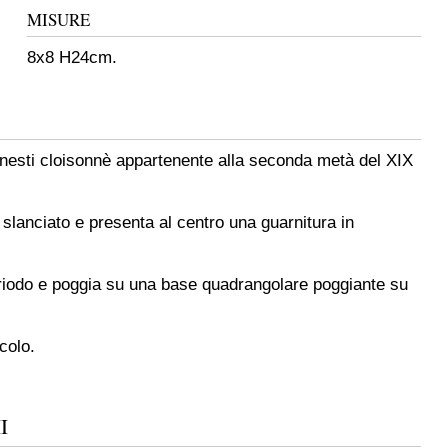
MISURE
8x8 H24cm.
innesti cloisonnè appartenente alla seconda metà del XIX
 slanciato e presenta al centro una guarnitura in
eriodo e poggia su una base quadrangolare poggiante su
colo.
I