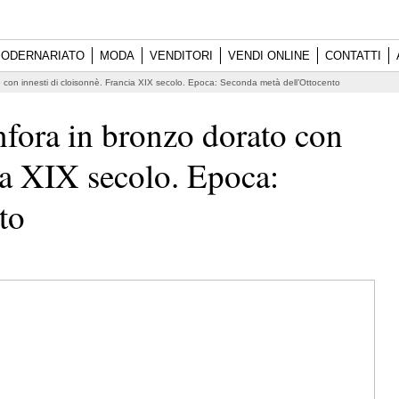
ODERNARIATO
MODA
VENDITORI
VENDI ONLINE
CONTATTI
o con innesti di cloisonnè. Francia XIX secolo. Epoca: Seconda metà dell’Ottocento
nfora in bronzo dorato con
cia XIX secolo. Epoca:
to