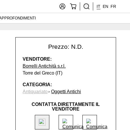
IT
EN
FR
APPROFONDIMENTI
Prezzo: N.D.
VENDITORE:
Borrelli Antichità s.r.l.
Torre del Greco (IT)
CATEGORIA:
Antiquariato
Oggetti Antichi
CONTATTA DIRETTAMENTE IL
VENDITORE