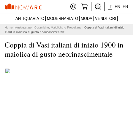
IT
EN
FR
ANTIQUARIATO
MODERNARIATO
MODA
VENDITORI
Home
|
Antiquariato
|
Ceramiche, Maioliche e Porcellane
|
Coppia di Vasi italiani di inizio
1900 in maiolica di gusto neorinascimentale
Coppia di Vasi italiani di inizio 1900 in
maiolica di gusto neorinascimentale