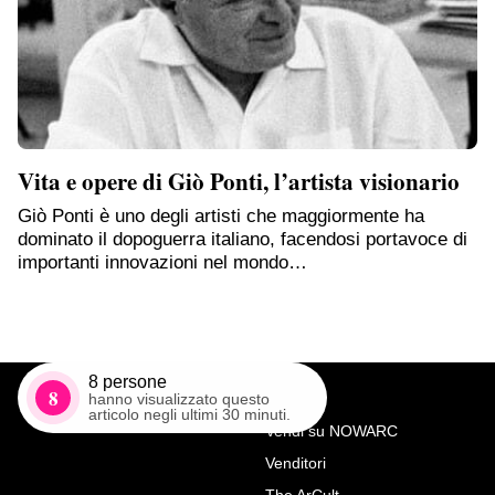
Vita e opere di Giò Ponti, l’artista visionario
Giò Ponti è uno degli artisti che maggiormente ha
dominato il dopoguerra italiano, facendosi portavoce di
importanti innovazioni nel mondo…
8
persone
8
hanno visualizzato questo
articolo negli ultimi 30 minuti.
Vendi su NOWARC
Venditori
Richiedi Maggiori Info su
The ArCult