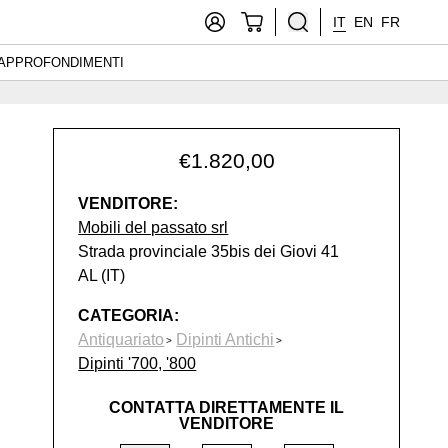
IT
EN
FR
APPROFONDIMENTI
€
1.820,00
VENDITORE:
Mobili del passato srl
Strada provinciale 35bis dei Giovi 41
AL (IT)
CATEGORIA:
Antiquariato
Dipinti Antichi
Dipinti '700, '800
CONTATTA DIRETTAMENTE IL
VENDITORE