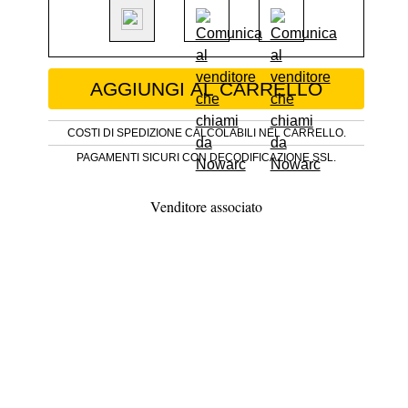
Dipinto olio su tela secolo XVIII, Madon
AGGIUNGI AL CARRELLO
COSTI DI SPEDIZIONE CALCOLABILI NEL CARRELLO.
PAGAMENTI SICURI CON DECODIFICAZIONE SSL.
Venditore associato