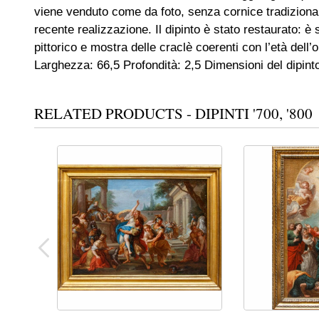
viene venduto come da foto, senza cornice tradizional
recente realizzazione. Il dipinto è stato restaurato: è s
pittorico e mostra delle craclè coerenti con l’età dell
Larghezza: 66,5 Profondità: 2,5 Dimensioni del dipint
RELATED PRODUCTS - DIPINTI '700, '800