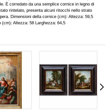
e. È corredato da una semplice cornice in legno di
tato rintelato, presenta alcuni ritocchi nello strato
’opera. Dimensioni della cornice (cm): Altezza: 59,5
o (cm): Altezza: 58 Larghezza: 64,5