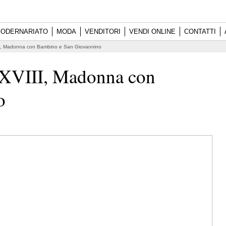
ODERNARIATO
MODA
VENDITORI
VENDI ONLINE
CONTATTI
VIII, Madonna con Bambino e San Giovannino
lo XVIII, Madonna con
o