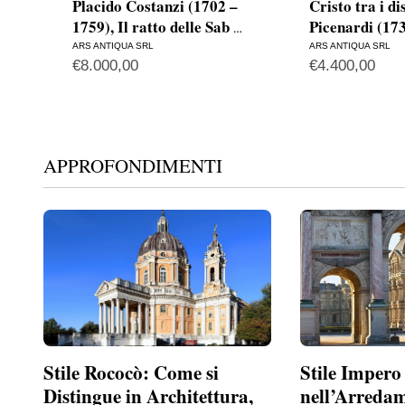
Placido Costanzi (1702 –
Cristo tra i d
1759), Il ratto delle Sab
Picenardi (17
…
ARS ANTIQUA SRL
ARS ANTIQUA SRL
€
8.000,00
€
4.400,00
APPROFONDIMENTI
Stile Rococò: Come si
Stile Impero
Distingue in Architettura,
nell’Arreda