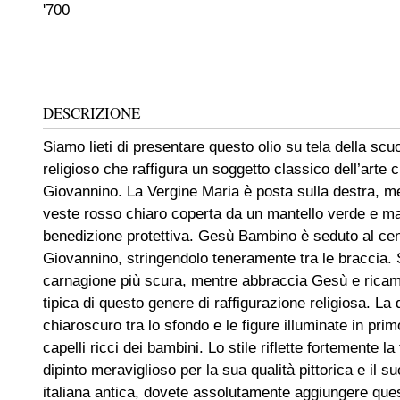
'700
DESCRIZIONE
Siamo lieti di presentare questo olio su tela della scu
religioso che raffigura un soggetto classico dell’art
Giovannino. La Vergine Maria è posta sulla destra, 
veste rosso chiaro coperta da un mantello verde e ma
benedizione protettiva. Gesù Bambino è seduto al cen
Giovannino, stringendolo teneramente tra le braccia. 
carnagione più scura, mentre abbraccia Gesù e ricam
tipica di questo genere di raffigurazione religiosa. L
chiaroscuro tra lo sfondo e le figure illuminate in pri
capelli ricci dei bambini. Lo stile riflette fortemente l
dipinto meraviglioso per la sua qualità pittorica e il 
italiana antica, dovete assolutamente aggiungere questo