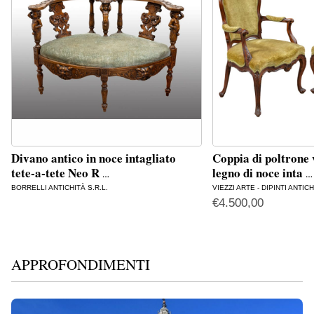
Divano antico in noce intagliato
Coppia di poltrone 
tete-a-tete Neo R
legno di noce inta
…
…
BORRELLI ANTICHITÀ S.R.L.
VIEZZI ARTE - DIPINTI ANTICH
€
4.500,00
APPROFONDIMENTI