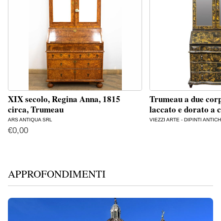
XIX secolo, Regina Anna, 1815
Trumeau a due corp
circa, Trumeau
laccato e dorato a 
ARS ANTIQUA SRL
VIEZZI ARTE - DIPINTI ANTICH
€
0,00
APPROFONDIMENTI