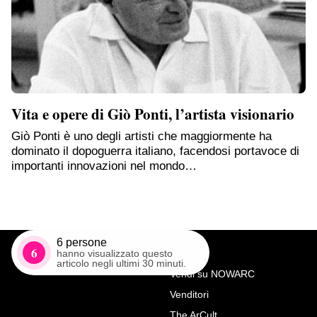
Vita e opere di Giò Ponti, l’artista visionario
Giò Ponti è uno degli artisti che maggiormente ha
dominato il dopoguerra italiano, facendosi portavoce di
importanti innovazioni nel mondo…
6
persone
6
hanno visualizzato questo
articolo negli ultimi 30 minuti.
Vendi su NOWARC
Venditori
Richiedi Maggiori Info su
The ArCult