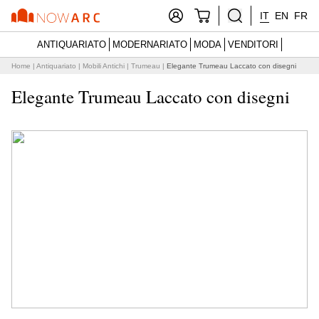
IT
EN
FR
ANTIQUARIATO
MODERNARIATO
MODA
VENDITORI
Home
|
Antiquariato
|
Mobili Antichi
|
Trumeau
|
Elegante Trumeau Laccato con disegni
Elegante Trumeau Laccato con disegni