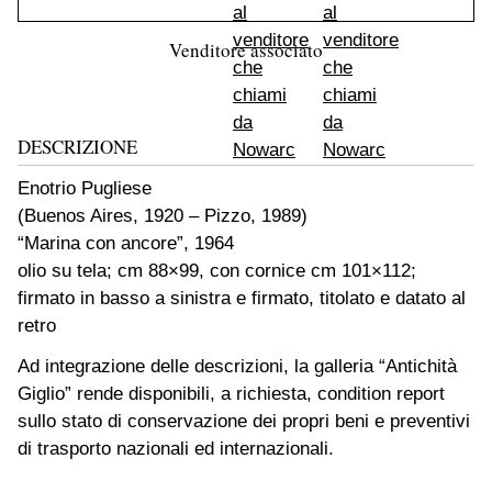
Venditore associato
DESCRIZIONE
Enotrio Pugliese
(Buenos Aires, 1920 – Pizzo, 1989)
“Marina con ancore”, 1964
olio su tela; cm 88×99, con cornice cm 101×112;
firmato in basso a sinistra e firmato, titolato e datato al
retro
Ad integrazione delle descrizioni, la galleria “Antichità
Giglio” rende disponibili, a richiesta, condition report
sullo stato di conservazione dei propri beni e preventivi
di trasporto nazionali ed internazionali.