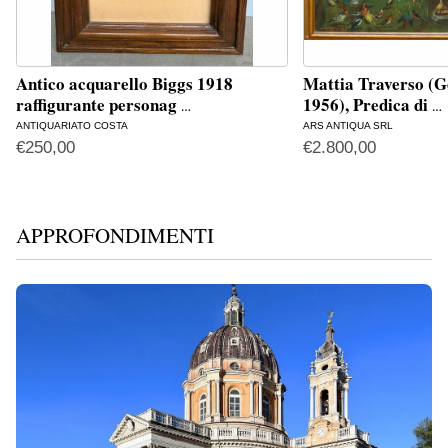
Antico acquarello Biggs 1918
Mattia Traverso (G
raffigurante personag
1956), Predica di
…
…
ANTIQUARIATO COSTA
ARS ANTIQUA SRL
€
250,00
€
2.800,00
APPROFONDIMENTI