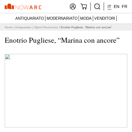
IT
EN
FR
ANTIQUARIATO
MODERNARIATO
MODA
VENDITORI
Home
|
Antiquariato
|
Dipinti Novecento
|
Enotrio Pugliese, “Marina con ancore”
Enotrio Pugliese, “Marina con ancore”