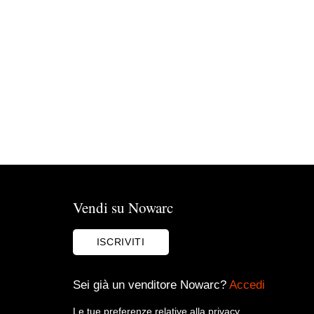
Vendi su Nowarc
ISCRIVITI
Sei già un venditore Nowarc?
Accedi
Le tue preferenze relative alla privacy