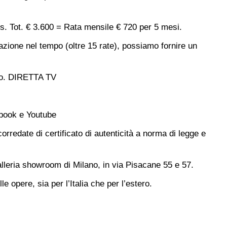
s. Tot. € 3.600 = Rata mensile € 720 per 5 mesi.
azione nel tempo (oltre 15 rate), possiamo fornire un
o.
DIRETTA TV
ebook e Youtube
rredate di certificato di autenticità a norma di legge e
alleria showroom di Milano, in via Pisacane 55 e 57.
opere, sia per l’Italia che per l’estero.