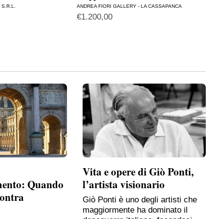
S.R.L.
ANDREA FIORI GALLERY - LA CASSAPANCA
ANDR
€
1.200,00
€
3.
Vita e opere di Giò Ponti,
mento: Quando
l’artista visionario
contra
Giò Ponti è uno degli artisti che
maggiormente ha dominato il