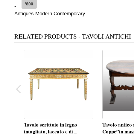
'800
RELATED PRODUCTS - TAVOLI ANTICHI
Tavolo scrittoio in legno
Tavolo antico 
intagliato, laccato e di
Coppe”in ma
…