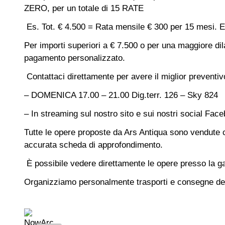
ZERO, per un totale di 15 RATE
Es. Tot. € 4.500 = Rata mensile € 300 per 15 mesi.
E
Per importi superiori a € 7.500 o per una maggiore dil
pagamento personalizzato.
Contattaci direttamente per avere il miglior preventiv
– DOMENICA 17.00 – 21.00 Dig.terr. 126 – Sky 824
– In streaming sul nostro sito e sui nostri social Fac
Tutte le opere proposte da Ars Antiqua sono vendute co
accurata scheda di approfondimento.
È possibile vedere direttamente le opere presso la g
Organizziamo personalmente trasporti e consegne delle 