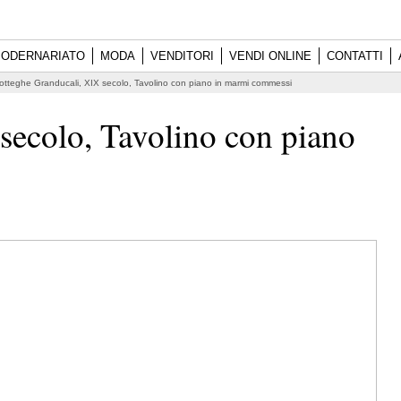
ODERNARIATO
MODA
VENDITORI
VENDI ONLINE
CONTATTI
otteghe Granducali, XIX secolo, Tavolino con piano in marmi commessi
secolo, Tavolino con piano