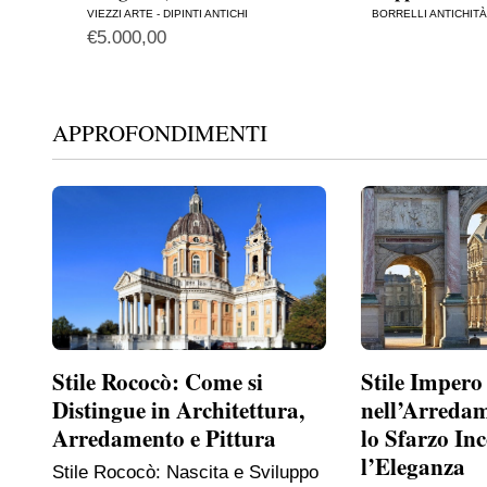
VIEZZI ARTE - DIPINTI ANTICHI
BORRELLI ANTICHITÀ 
€
5.000,00
APPROFONDIMENTI
Stile Rococò: Come si
Stile Impero
Distingue in Architettura,
nell’Arreda
Arredamento e Pittura
lo Sfarzo In
l’Eleganza
Stile Rococò: Nascita e Sviluppo