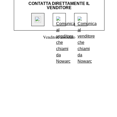
CONTATTA DIRETTAMENTE IL
VENDITORE
Venditore associato