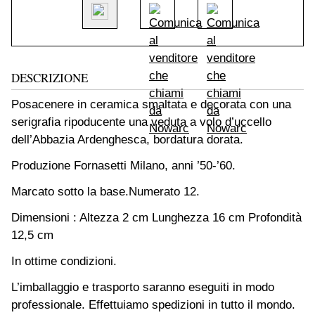
DESCRIZIONE
Posacenere in ceramica smaltata e decorata con una
serigrafia ripoducente una veduta a volo d’uccello
dell’Abbazia Ardenghesca, bordatura dorata.
Produzione Fornasetti Milano, anni ’50-’60.
Marcato sotto la base.
Numerato 12.
Dimensioni : Altezza 2 cm Lunghezza 16 cm Profondità
12,5 cm
In ottime condizioni.
L’imballaggio e trasporto saranno eseguiti in modo
professionale. Effettuiamo spedizioni in tutto il mondo.