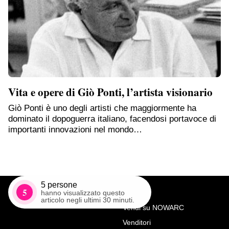
Vita e opere di Giò Ponti, l’artista visionario
Giò Ponti è uno degli artisti che maggiormente ha
dominato il dopoguerra italiano, facendosi portavoce di
importanti innovazioni nel mondo…
5
persone
5
hanno visualizzato questo
articolo negli ultimi 30 minuti.
Vendi su NOWARC
Venditori
Richiedi Maggiori Info su