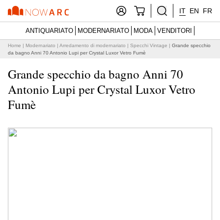
IT
EN
FR
ANTIQUARIATO
MODERNARIATO
MODA
VENDITORI
Home
|
Modernariato
|
Arredamento di modernariato
|
Specchi Vintage
|
Grande specchio
da bagno Anni 70 Antonio Lupi per Crystal Luxor Vetro Fumè
Grande specchio da bagno Anni 70
Antonio Lupi per Crystal Luxor Vetro
Fumè