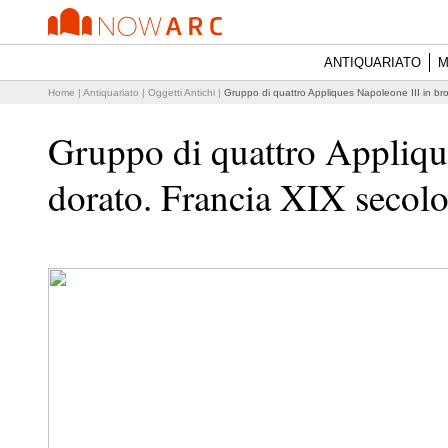
ANTIQUARIATO
M
Home
|
Antiquariato
|
Oggetti Antichi
|
Gruppo di quattro Appliques Napoleone III in br
Gruppo di quattro Appliqu
dorato. Francia XIX secol