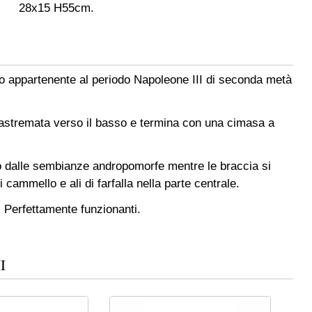
28x15 H55cm.
o appartenente al periodo Napoleone III di seconda metà
 rastremata verso il basso e termina con una cimasa a
 dalle sembianze andropomorfe mentre le braccia si
ammello e ali di farfalla nella parte centrale.
 Perfettamente funzionanti.
I