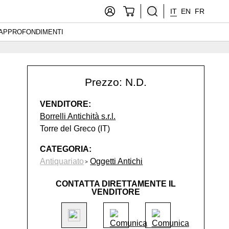
IT
EN
FR
APPROFONDIMENTI
Prezzo: N.D.
VENDITORE:
Borrelli Antichità s.r.l.
Torre del Greco (IT)
CATEGORIA:
Antiquariato
Oggetti Antichi
CONTATTA DIRETTAMENTE IL
VENDITORE