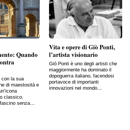
Vita e opere di Giò Ponti,
mento: Quando
l’artista visionario
contra
Giò Ponti è uno degli artisti che
maggiormente ha dominato il
dopoguerra italiano, facendosi
, con la sua
portavoce di importanti
ne di maestosità e
innovazioni nel mondo…
un’icona
o classico,
 fascino senza…