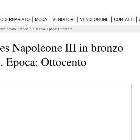
ODERNARIATO
MODA
VENDITORI
VENDI ONLINE
CONTATTI
onzo dorato. Francia XIX secolo. Epoca: Ottocento
es Napoleone III in bronzo
o. Epoca: Ottocento