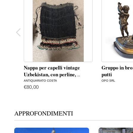
Nappa per capelli vintage
Gruppo in bro
Uzbekistan, con perline,
putti
…
ANTIQUARIATO COSTA
OPO SRL
€
80,00
APPROFONDIMENTI