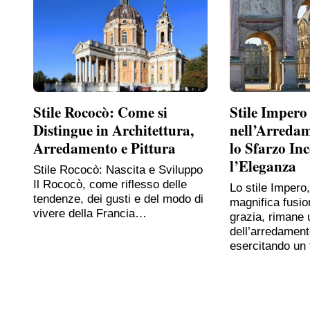
Stile Rococò: Come si
Stile Impero
Distingue in Architettura,
nell’Arreda
Arredamento e Pittura
lo Sfarzo In
l’Eleganza
Stile Rococò: Nascita e Sviluppo
Il Rococò, come riflesso delle
Lo stile Impero
tendenze, dei gusti e del modo di
magnifica fusio
vivere della Francia…
grazia, rimane 
dell’arredament
esercitando un