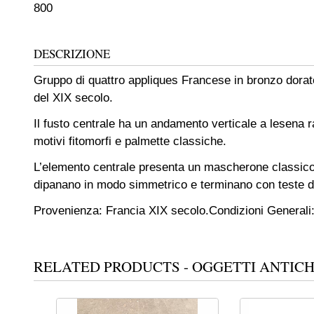
800
DESCRIZIONE
Gruppo di quattro appliques Francese in bronzo dorat
del XIX secolo.
Il fusto centrale ha un andamento verticale a lesena
motivi fitomorfi e palmette classiche.
L’elemento centrale presenta un mascherone classico
dipanano in modo simmetrico e terminano con teste di c
Provenienza: Francia XIX secolo.
Condizioni Generali:
RELATED PRODUCTS - OGGETTI ANTICH