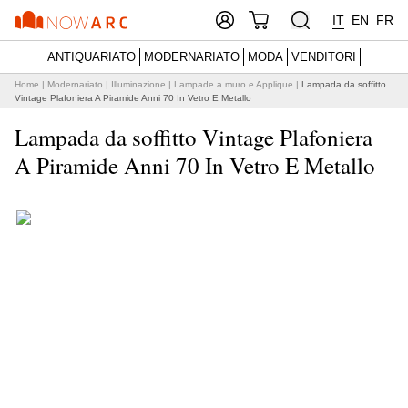
IT
EN
FR
ANTIQUARIATO
MODERNARIATO
MODA
VENDITORI
Home
|
Modernariato
|
Illuminazione
|
Lampade a muro e Applique
|
Lampada da soffitto
Vintage Plafoniera A Piramide Anni 70 In Vetro E Metallo
Lampada da soffitto Vintage Plafoniera
A Piramide Anni 70 In Vetro E Metallo