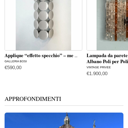
Applique “effetto specchio” – me
Lampada da parete 
…
Albano Poli per Pol
GALLERIA BOSI
€
590,00
VINTAGE PRIVEE
€
1.900,00
APPROFONDIMENTI