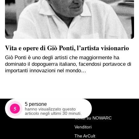
Vita e opere di Giò Ponti, l’artista visionario
Giò Ponti è uno degli artisti che maggiormente ha
dominato il dopoguerra italiano, facendosi portavoce di
importanti innovazioni nel mondo…
5
persone
5
hanno visualizzato questo
articolo negli ultimi 30 minuti.
Vendi su NOWARC
Venditori
Richiedi Maggiori Info su
The ArCult