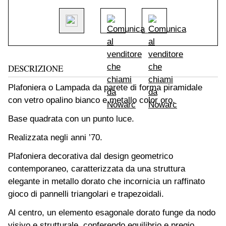
DESCRIZIONE
Plafoniera o Lampada da parete di forma piramidale
con vetro opalino bianco e metallo color oro.
Base quadrata con un punto luce.
Realizzata negli anni ’70.
Plafoniera decorativa dal design geometrico
contemporaneo, caratterizzata da una struttura
elegante in metallo dorato che incornicia un raffinato
gioco di pannelli triangolari e trapezoidali.
Al centro, un elemento esagonale dorato funge da nodo
visivo e strutturale, conferendo equilibrio e pregio