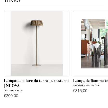
Lampada solare da terra per esterni
Lampade fiamma (c
| NUOVA
39VANTINI OLDSTYLE
€
315,00
GALLERIA BOSI
€
290,00