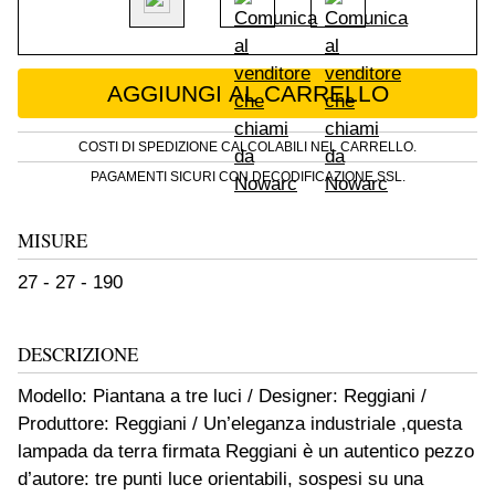
Lampada da terra a tre luci Reggiani quantity
AGGIUNGI AL CARRELLO
COSTI DI SPEDIZIONE CALCOLABILI NEL CARRELLO.
PAGAMENTI SICURI CON DECODIFICAZIONE SSL.
MISURE
27 - 27 - 190
DESCRIZIONE
Modello: Piantana a tre luci / Designer: Reggiani /
Produttore: Reggiani / Un’eleganza industriale ,questa
lampada da terra firmata Reggiani è un autentico pezzo
d’autore: tre punti luce orientabili, sospesi su una