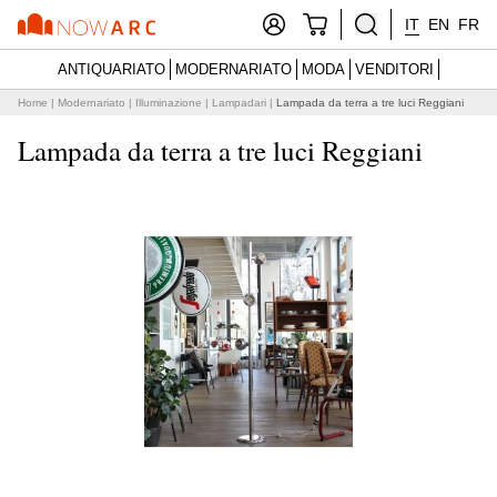
IT
EN
FR
ANTIQUARIATO
MODERNARIATO
MODA
VENDITORI
Home
|
Modernariato
|
Illuminazione
|
Lampadari
|
Lampada da terra a tre luci Reggiani
Lampada da terra a tre luci Reggiani