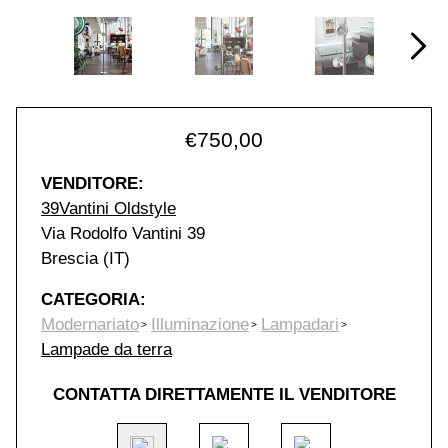
€
750,00
VENDITORE:
39Vantini Oldstyle
Via Rodolfo Vantini 39
Brescia (IT)
CATEGORIA:
Modernariato
Illuminazione
Lampadari
Lampade da terra
CONTATTA DIRETTAMENTE IL VENDITORE