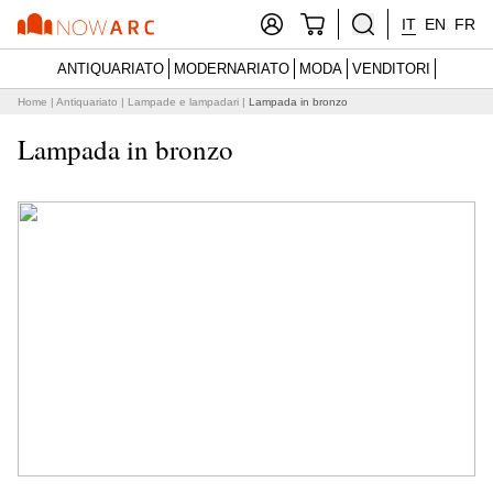
IT
EN
FR
ANTIQUARIATO
MODERNARIATO
MODA
VENDITORI
Home
|
Antiquariato
|
Lampade e lampadari
|
Lampada in bronzo
Lampada in bronzo