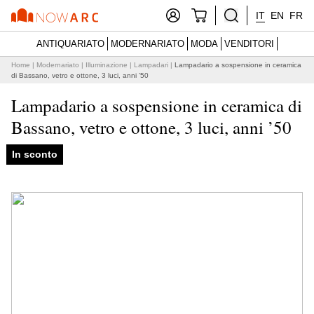
IT
EN
FR
ANTIQUARIATO
MODERNARIATO
MODA
VENDITORI
Home
|
Modernariato
|
Illuminazione
|
Lampadari
|
Lampadario a sospensione in ceramica
di Bassano, vetro e ottone, 3 luci, anni ’50
Lampadario a sospensione in ceramica di
Bassano, vetro e ottone, 3 luci, anni ’50
In sconto