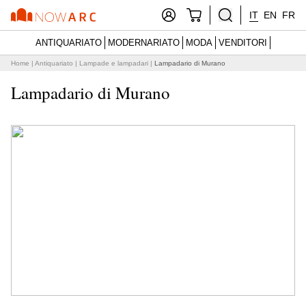
IT
EN
FR
ANTIQUARIATO
MODERNARIATO
MODA
VENDITORI
Home
|
Antiquariato
|
Lampade e lampadari
|
Lampadario di Murano
Lampadario di Murano