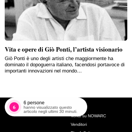
Vita e opere di Giò Ponti, l’artista visionario
Giò Ponti è uno degli artisti che maggiormente ha
dominato il dopoguerra italiano, facendosi portavoce di
importanti innovazioni nel mondo…
6
persone
6
hanno visualizzato questo
articolo negli ultimi 30 minuti.
Vendi su NOWARC
Venditori
Richiedi Maggiori Info su