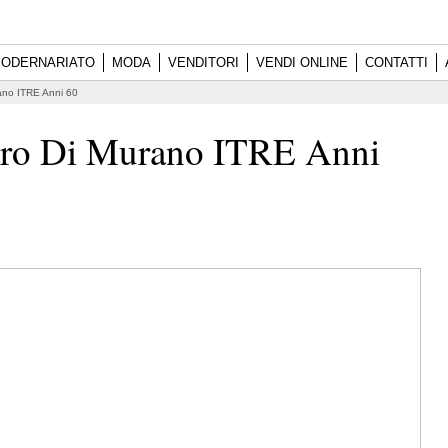
ODERNARIATO
MODA
VENDITORI
VENDI ONLINE
CONTATTI
rano ITRE Anni 60
etro Di Murano ITRE Anni