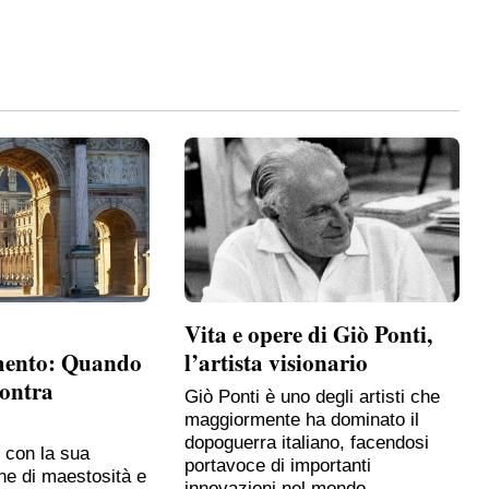
Vita e opere di Giò Ponti,
mento: Quando
l’artista visionario
contra
Giò Ponti è uno degli artisti che
maggiormente ha dominato il
dopoguerra italiano, facendosi
, con la sua
portavoce di importanti
ne di maestosità e
innovazioni nel mondo…