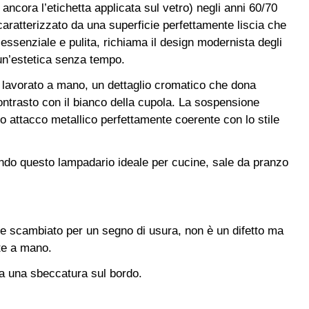
ncora l’etichetta applicata sul vetro) negli anni 60/70
caratterizzato da una superficie perfettamente liscia che
 essenziale e pulita, richiama il design modernista degli
 un’estetica senza tempo.
tro lavorato a mano, un dettaglio cromatico che dona
ontrasto con il bianco della cupola. La sospensione
o attacco metallico perfettamente coerente con lo stile
endo questo lampadario ideale per cucine, sale da pranzo
ere scambiato per un segno di usura, non è un difetto ma
nte a mano.
ha una sbeccatura sul bordo.