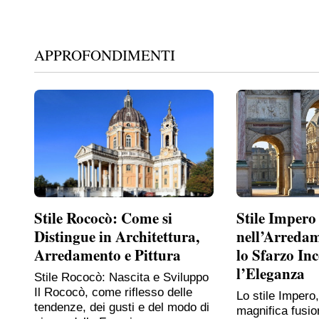
APPROFONDIMENTI
Stile Rococò: Come si
Stile Impero
Distingue in Architettura,
nell’Arreda
Arredamento e Pittura
lo Sfarzo In
l’Eleganza
Stile Rococò: Nascita e Sviluppo
Il Rococò, come riflesso delle
Lo stile Impero
tendenze, dei gusti e del modo di
magnifica fusio