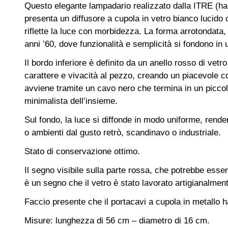
Questo elegante lampadario realizzato dalla ITRE (ha a
presenta un diffusore a cupola in vetro bianco lucido 
riflette la luce con morbidezza. La forma arrotondata,
anni ’60, dove funzionalità e semplicità si fondono in
Il bordo inferiore è definito da un anello rosso di ve
carattere e vivacità al pezzo, creando un piacevole c
avviene tramite un cavo nero che termina in un piccol
minimalista dell’insieme.
Sul fondo, la luce si diffonde in modo uniforme, rend
o ambienti dal gusto retrò, scandinavo o industriale.
Stato di conservazione ottimo.
Il segno visibile sulla parte rossa, che potrebbe ess
è un segno che il vetro è stato lavorato artigianalme
Faccio presente che il portacavi a cupola in metallo 
Misure: lunghezza di 56 cm – diametro di 16 cm.