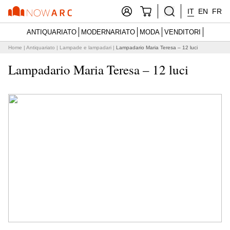
IT
EN
FR
ANTIQUARIATO
MODERNARIATO
MODA
VENDITORI
Home
|
Antiquariato
|
Lampade e lampadari
|
Lampadario Maria Teresa – 12 luci
Lampadario Maria Teresa – 12 luci