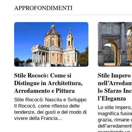
APPROFONDIMENTI
Stile Rococò: Come si
Stile Impero
Distingue in Architettura,
nell’Arreda
Arredamento e Pittura
lo Sfarzo In
l’Eleganza
Stile Rococò: Nascita e Sviluppo
Il Rococò, come riflesso delle
Lo stile Impero
tendenze, dei gusti e del modo di
magnifica fusio
vivere della Francia…
grazia, rimane 
dell’arredament