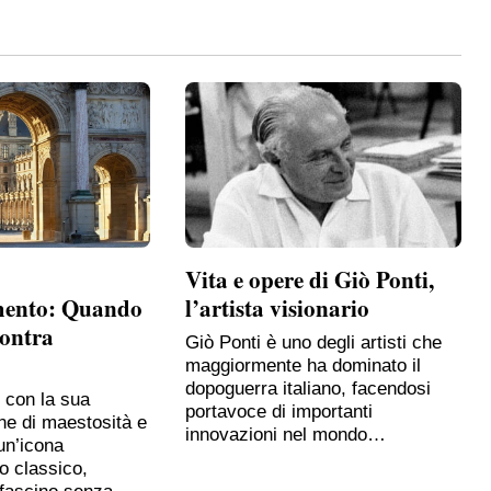
Vita e opere di Giò Ponti,
mento: Quando
l’artista visionario
contra
Giò Ponti è uno degli artisti che
maggiormente ha dominato il
dopoguerra italiano, facendosi
, con la sua
portavoce di importanti
ne di maestosità e
innovazioni nel mondo…
un’icona
o classico,