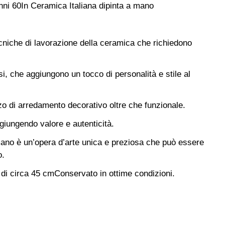
nni 60
In Ceramica Italiana dipinta a mano
cniche di lavorazione della ceramica che richiedono
i, che aggiungono un tocco di personalità e stile al
o di arredamento decorativo oltre che funzionale.
ggiungendo valore e autenticità.
mano è un’opera d’arte unica e preziosa che può essere
o.
di circa 45 cm
Conservato in ottime condizioni.