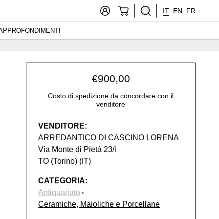
IT
EN
FR
APPROFONDIMENTI
€
900,00
Costo di spedizione da concordare con il
venditore
VENDITORE:
ARREDANTICO DI CASCINO LORENA
Via Monte di Pietà 23/i
TO (Torino) (IT)
CATEGORIA:
Antiquariato
Ceramiche, Maioliche e Porcellane