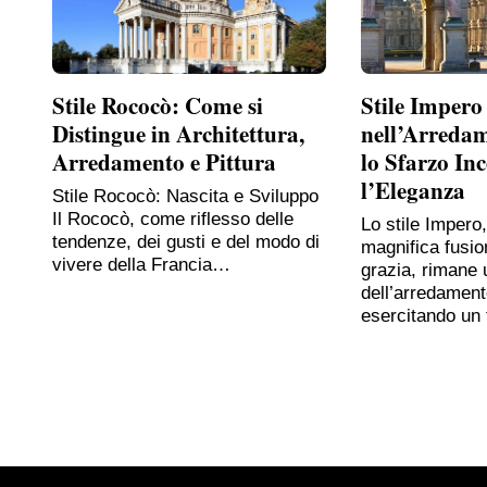
Stile Rococò: Come si
Stile Impero
Distingue in Architettura,
nell’Arreda
Arredamento e Pittura
lo Sfarzo In
l’Eleganza
Stile Rococò: Nascita e Sviluppo
Il Rococò, come riflesso delle
Lo stile Impero
tendenze, dei gusti e del modo di
magnifica fusio
vivere della Francia…
grazia, rimane 
dell’arredament
esercitando un