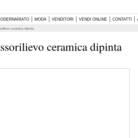
ODERNARIATO
MODA
VENDITORI
VENDI ONLINE
CONTATTI
orilievo ceramica dipinta
ssorilievo ceramica dipinta