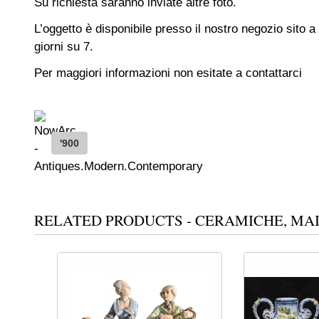
Su richiesta saranno inviate altre foto.
L’oggetto è disponibile presso il nostro negozio sito a
giorni su 7.
Per maggiori informazioni non esitate a contattarci
'900
RELATED PRODUCTS - CERAMICHE, MA