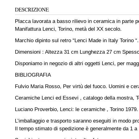
DESCRIZIONE
Placca lavorata a basso rilievo in ceramica in parte po
Manifattura Lenci, Torino, metà del XX secolo.
Marchio dipinto sul retro “Lenci Made in Italy Torino “.
Dimensioni : Altezza 31 cm Lunghezza 27 cm Spesso
Disponiamo in negozio di altri oggetti Lenci, per maggi
BIBLIOGRAFIA
Fulvio Maria Rosso, Per virtù del fuoco. Uomini e ce
Ceramiche Lenci ed Essevi , catalogo della mostra, T
Luciano Proverbio, Lenci: le ceramiche , Torino 1979.
L’imballaggio e trasporto saranno eseguiti in modo pro
Il tempo stimato di spedizione è generalmente da 1 a 7