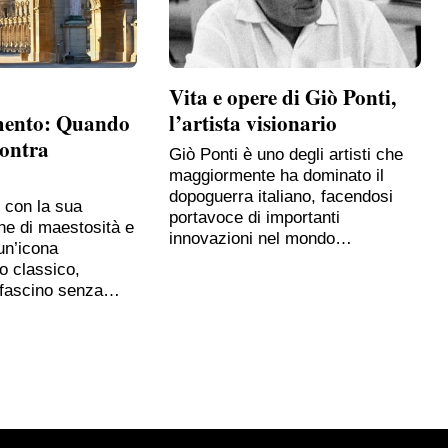
Vita e opere di Giò Ponti,
mento: Quando
l’artista visionario
contra
Giò Ponti è uno degli artisti che
maggiormente ha dominato il
dopoguerra italiano, facendosi
, con la sua
portavoce di importanti
ne di maestosità e
innovazioni nel mondo…
un’icona
o classico,
 fascino senza…