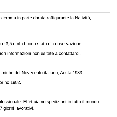
licroma in parte dorata raffigurante la Natività,
re 3,5 cm
In buono stato di conservazione.
ori informazioni non esitate a contattarci.
ramiche del Novecento italiano, Aosta 1983.
orino 1982.
fessionale. Effettuiamo spedizioni in tutto il mondo.
 giorni lavorativi.