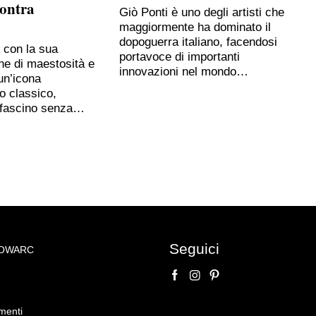
contra
Giò Ponti è uno degli artisti che
maggiormente ha dominato il
dopoguerra italiano, facendosi
, con la sua
portavoce di importanti
ne di maestosità e
innovazioni nel mondo…
un’icona
o classico,
 fascino senza…
Seguici
NOWARC
menti