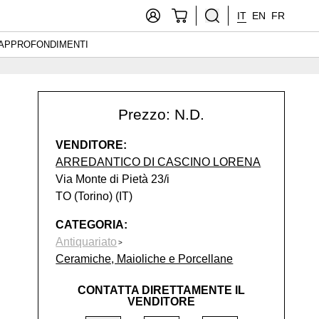
IT
EN
FR
APPROFONDIMENTI
Prezzo: N.D.
VENDITORE:
ARREDANTICO DI CASCINO LORENA
Via Monte di Pietà 23/i
TO (Torino) (IT)
CATEGORIA:
Antiquariato
Ceramiche, Maioliche e Porcellane
CONTATTA DIRETTAMENTE IL
VENDITORE