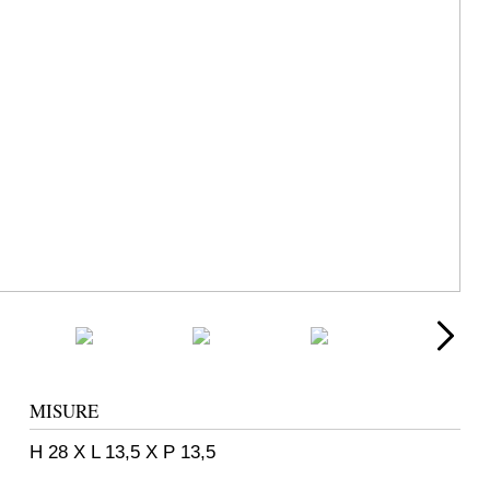
MISURE
H 28 X L 13,5 X P 13,5