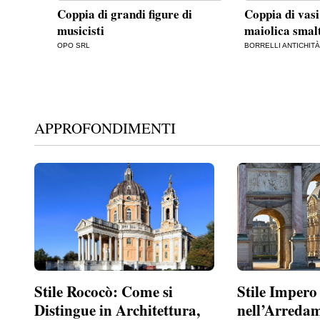
Coppia di grandi figure di
Coppia di vasi
musicisti
maiolica smalt
OPO SRL
BORRELLI ANTICHITÀ 
APPROFONDIMENTI
Stile Rococò: Come si
Stile Impero
Distingue in Architettura,
nell’Arreda