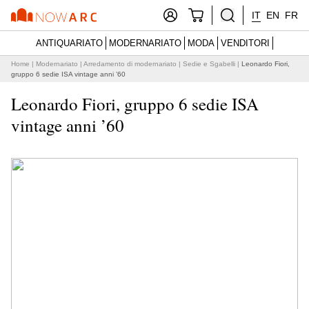
IT
EN
FR
ANTIQUARIATO
MODERNARIATO
MODA
VENDITORI
Home
|
Modernariato
|
Arredamento di modernariato
|
Sedie e Sgabelli
|
Leonardo Fiori,
gruppo 6 sedie ISA vintage anni ’60
Leonardo Fiori, gruppo 6 sedie ISA
vintage anni ’60