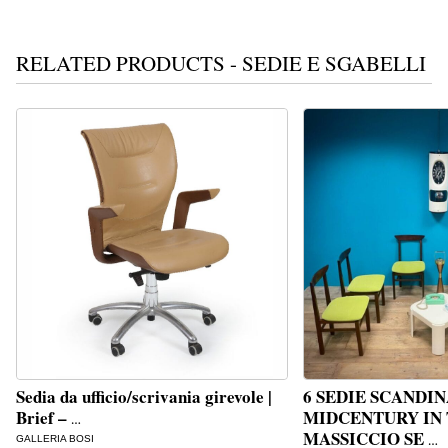
RELATED PRODUCTS - SEDIE E SGABELLI
Sedia da ufficio/scrivania girevole |
6 SEDIE SCANDI
Brief –
MIDCENTURY IN
…
MASSICCIO SE
GALLERIA BOSI
…