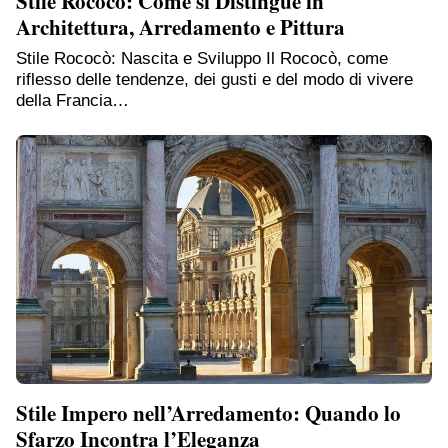
Stile Rococò: Come si Distingue in
Architettura, Arredamento e Pittura
Stile Rococò: Nascita e Sviluppo Il Rococò, come
riflesso delle tendenze, dei gusti e del modo di vivere
della Francia…
Stile Impero nell’Arredamento: Quando lo
Sfarzo Incontra l’Eleganza