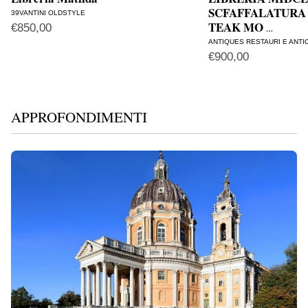
SCFAFFALATUR
39VANTINI OLDSTYLE
TEAK MO
€
850,00
…
ANTIQUES RESTAURI E ANTI
€
900,00
APPROFONDIMENTI