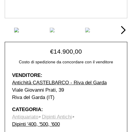
€
14.900,00
Costo di spedizione da concordare con il venditore
VENDITORE:
Antichità CASTELBARCO - Riva del Garda
Viale Giovanni Prati, 39
Riva del Garda (IT)
CATEGORIA:
Antiquariato
Dipinti Antichi
Dipinti '400, '500, '600