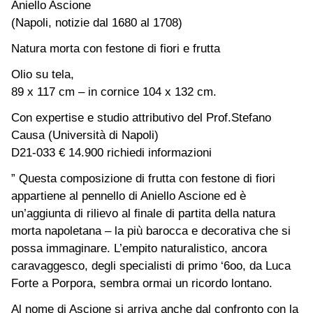
Aniello Ascione
(Napoli, notizie dal 1680 al 1708)
Natura morta con festone di fiori e frutta
Olio su tela,
89 x 117 cm – in cornice 104 x 132 cm.
Con expertise e studio attributivo del Prof.Stefano
Causa (Università di Napoli)
D21-033 € 14.900 richiedi informazioni
” Questa composizione di frutta con festone di fiori
appartiene al pennello di Aniello Ascione ed è
un’aggiunta di rilievo al finale di partita della natura
morta napoletana – la più barocca e decorativa che si
possa immaginare. L’empito naturalistico, ancora
caravaggesco, degli specialisti di primo ‘6oo, da Luca
Forte a Porpora, sembra ormai un ricordo lontano.
Al nome di Ascione si arriva anche dal confronto con la