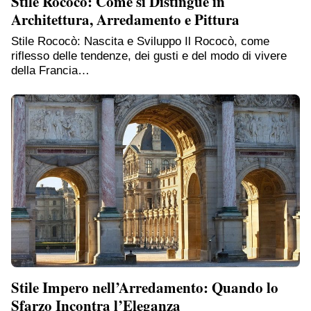
Stile Rococò: Come si Distingue in
Architettura, Arredamento e Pittura
Stile Rococò: Nascita e Sviluppo Il Rococò, come
riflesso delle tendenze, dei gusti e del modo di vivere
della Francia…
Stile Impero nell’Arredamento: Quando lo
Sfarzo Incontra l’Eleganza