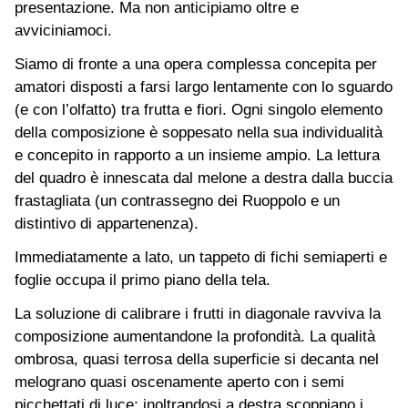
presentazione. Ma non anticipiamo oltre e
avviciniamoci.
Siamo di fronte a una opera complessa concepita per
amatori disposti a farsi largo lentamente con lo sguardo
(e con l’olfatto) tra frutta e fiori. Ogni singolo elemento
della composizione è soppesato nella sua individualità
e concepito in rapporto a un insieme ampio. La lettura
del quadro è innescata dal melone a destra dalla buccia
frastagliata (un contrassegno dei Ruoppolo e un
distintivo di appartenenza).
Immediatamente a lato, un tappeto di fichi semiaperti e
foglie occupa il primo piano della tela.
La soluzione di calibrare i frutti in diagonale ravviva la
composizione aumentandone la profondità. La qualità
ombrosa, quasi terrosa della superficie si decanta nel
melograno quasi oscenamente aperto con i semi
picchettati di luce; inoltrandosi a destra scoppiano i