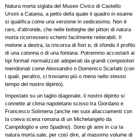
Natura morta siglata del Museo Civico di Castello
Ursini a Catania, a petto della quale il quadro in esame
si qualifica come una versione in sedicesimo. Non è
raro, d’altronde, che nelle botteghe dei pittori di natura
morta ricorressero schemi facilmente reiterabili. Il
melone a destra, la rincorsa di fiori e, di sfondo il profilo
di una colonna o di una fontana. Potremmo accostarli ai
tipi formali normalizzati adoperati da grandi compositori
meridionali come Alessandro o Domenico Scarlatti (con
i quali, peraltro, ci troviamo più o meno nello stesso
tempo del nostro dipinto).
Impostato su un taglio diagonale, il nostro dipinto si
connette al clima napoletano scisso tra Giordano e
Francesco Solimena (anche nei suoi allacciamenti con
la coeva scena romana di un Michelangelo da
Campidoglio e uno Spadino). Sono gli anni in cui la
natura morta sale, per così dire, al massimo volume di