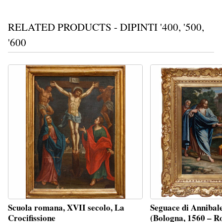
RELATED PRODUCTS - DIPINTI '400, '500,
'600
Scuola romana, XVII secolo, La
Seguace di Annibal
Crocifissione
(Bologna, 1560 – 