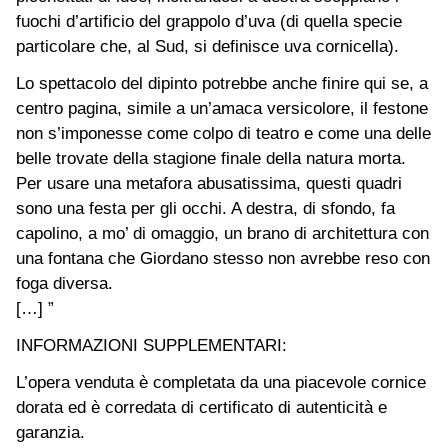
fuochi d’artificio del grappolo d’uva (di quella specie
particolare che, al Sud, si definisce uva cornicella).
Lo spettacolo del dipinto potrebbe anche finire qui se, a
centro pagina, simile a un’amaca versicolore, il festone
non s’imponesse come colpo di teatro e come una delle
belle trovate della stagione finale della natura morta.
Per usare una metafora abusatissima, questi quadri
sono una festa per gli occhi. A destra, di sfondo, fa
capolino, a mo’ di omaggio, un brano di architettura con
una fontana che Giordano stesso non avrebbe reso con
foga diversa.
[…] ”
INFORMAZIONI SUPPLEMENTARI:
L’opera venduta è completata da una piacevole cornice
dorata ed è corredata di certificato di autenticità e
garanzia.