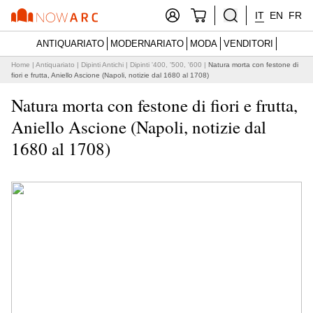
IT
EN
FR
ANTIQUARIATO
MODERNARIATO
MODA
VENDITORI
Home
|
Antiquariato
|
Dipinti Antichi
|
Dipinti '400, '500, '600
|
Natura morta con festone di
fiori e frutta, Aniello Ascione (Napoli, notizie dal 1680 al 1708)
Natura morta con festone di fiori e frutta,
Aniello Ascione (Napoli, notizie dal
1680 al 1708)