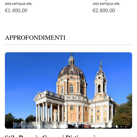
ARS ANTIQUA SRL
ARS ANTIQUA SRL
€
1.400,00
€
2.800,00
APPROFONDIMENTI