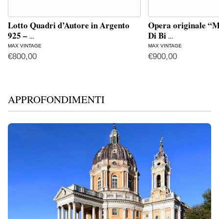
Lotto Quadri d’Autore in Argento
Opera originale “M
925 –
Di Bi
…
…
MAX VINTAGE
MAX VINTAGE
€
800,00
€
900,00
APPROFONDIMENTI