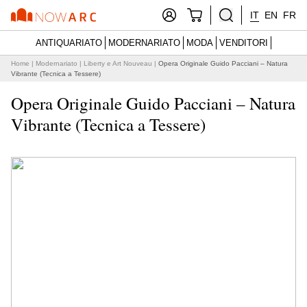
IT
EN
FR
ANTIQUARIATO
MODERNARIATO
MODA
VENDITORI
Home
|
Modernariato
|
Liberty e Art Nouveau
|
Opera Originale Guido Pacciani – Natura
Vibrante (Tecnica a Tessere)
Opera Originale Guido Pacciani – Natura
Vibrante (Tecnica a Tessere)