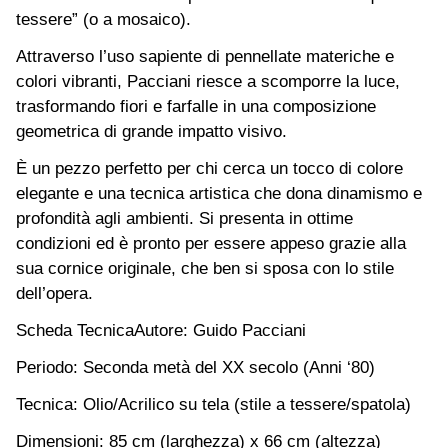
tessere” (o a mosaico).
Attraverso l’uso sapiente di pennellate materiche e
colori vibranti, Pacciani riesce a scomporre la luce,
trasformando fiori e farfalle in una composizione
geometrica di grande impatto visivo.
È un pezzo perfetto per chi cerca un tocco di colore
elegante e una tecnica artistica che dona dinamismo e
profondità agli ambienti. Si presenta in ottime
condizioni ed è pronto per essere appeso grazie alla
sua cornice originale, che ben si sposa con lo stile
dell’opera.
Scheda TecnicaAutore: Guido Pacciani
Periodo: Seconda metà del XX secolo (Anni ‘80)
Tecnica: Olio/Acrilico su tela (stile a tessere/spatola)
Dimensioni: 85 cm (larghezza) x 66 cm (altezza)