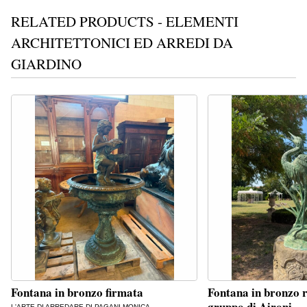
RELATED PRODUCTS - ELEMENTI
ARCHITETTONICI ED ARREDI DA
GIARDINO
Fontana in bronzo firmata
Fontana in bronzo r
gruppo di Aironi
L'ARTE DI ARREDARE DI PAGANI MONICA