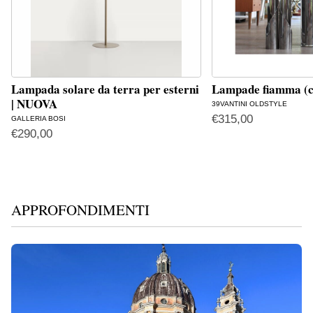
Lampada solare da terra per esterni
Lampade fiamma (c
| NUOVA
39VANTINI OLDSTYLE
€
315,00
GALLERIA BOSI
€
290,00
APPROFONDIMENTI