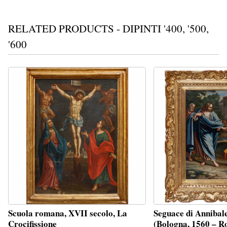
RELATED PRODUCTS - DIPINTI '400, '500,
'600
Scuola romana, XVII secolo, La
Seguace di Annibal
Crocifissione
(Bologna, 1560 – 