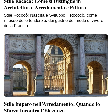
Stile Rococò: Come si Distingue in
Architettura, Arredamento e Pittura
Stile Rococò: Nascita e Sviluppo Il Rococò, come
riflesso delle tendenze, dei gusti e del modo di vivere
della Francia…
Stile Impero nell’Arredamento: Quando lo
Sfarzo Incontra l’Eleganza