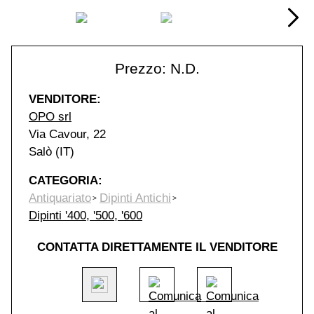
Prezzo: N.D.
VENDITORE:
OPO srl
Via Cavour, 22
Salò (IT)
CATEGORIA:
Antiquariato
Dipinti Antichi
Dipinti '400, '500, '600
CONTATTA DIRETTAMENTE IL VENDITORE