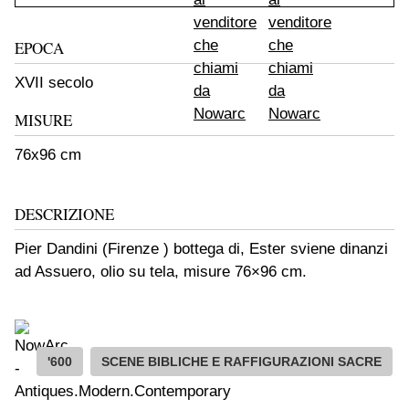
EPOCA
XVII secolo
MISURE
76x96 cm
DESCRIZIONE
Pier Dandini (Firenze ) bottega di, Ester sviene dinanzi
ad Assuero, olio su tela, misure 76×96 cm.
'600
SCENE BIBLICHE E RAFFIGURAZIONI SACRE