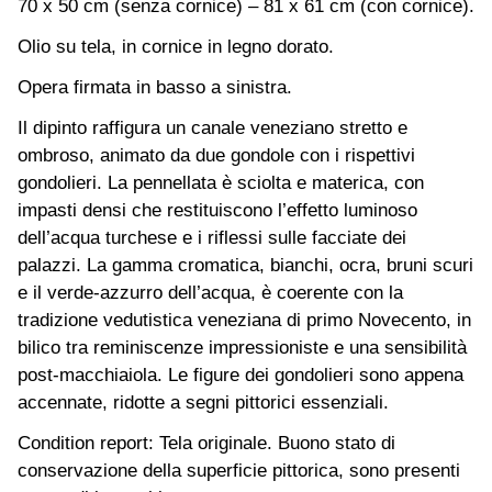
70 x 50 cm (senza cornice) – 81 x 61 cm (con cornice).
Olio su tela, in cornice in legno dorato.
Opera firmata in basso a sinistra.
Il dipinto raffigura un canale veneziano stretto e
ombroso, animato da due gondole con i rispettivi
gondolieri. La pennellata è sciolta e materica, con
impasti densi che restituiscono l’effetto luminoso
dell’acqua turchese e i riflessi sulle facciate dei
palazzi. La gamma cromatica, bianchi, ocra, bruni scuri
e il verde-azzurro dell’acqua, è coerente con la
tradizione vedutistica veneziana di primo Novecento, in
bilico tra reminiscenze impressioniste e una sensibilità
post-macchiaiola. Le figure dei gondolieri sono appena
accennate, ridotte a segni pittorici essenziali.
Condition report: Tela originale. Buono stato di
conservazione della superficie pittorica, sono presenti