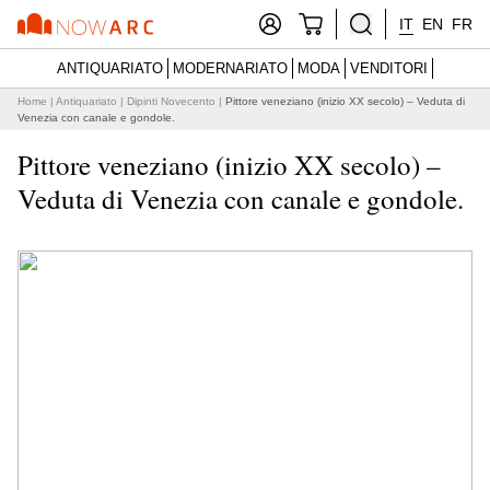
IT
EN
FR
ANTIQUARIATO
MODERNARIATO
MODA
VENDITORI
Home
|
Antiquariato
|
Dipinti Novecento
|
Pittore veneziano (inizio XX secolo) – Veduta di
Venezia con canale e gondole.
Pittore veneziano (inizio XX secolo) –
Veduta di Venezia con canale e gondole.