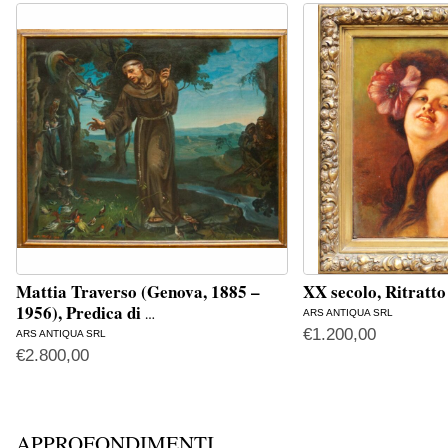
Mattia Traverso (Genova, 1885 –
XX secolo, Ritratto
1956), Predica di
ARS ANTIQUA SRL
…
€
1.200,00
ARS ANTIQUA SRL
€
2.800,00
APPROFONDIMENTI