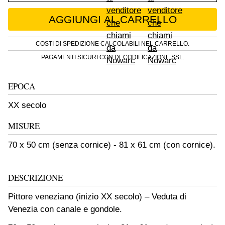
Pittore veneziano (inizio XX secolo) - Veduta
AGGIUNGI AL CARRELLO
COSTI DI SPEDIZIONE CALCOLABILI NEL CARRELLO.
PAGAMENTI SICURI CON DECODIFICAZIONE SSL.
EPOCA
XX secolo
MISURE
70 x 50 cm (senza cornice) - 81 x 61 cm (con cornice).
DESCRIZIONE
Pittore veneziano (inizio XX secolo) – Veduta di
Venezia con canale e gondole.